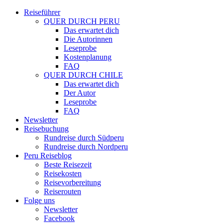
Reiseführer
QUER DURCH PERU
Das erwartet dich
Die Autorinnen
Leseprobe
Kostenplanung
FAQ
QUER DURCH CHILE
Das erwartet dich
Der Autor
Leseprobe
FAQ
Newsletter
Reisebuchung
Rundreise durch Südperu
Rundreise durch Nordperu
Peru Reiseblog
Beste Reisezeit
Reisekosten
Reisevorbereitung
Reiserouten
Folge uns
Newsletter
Facebook