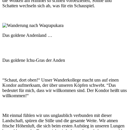
die Wolken am Himmel so schnell vorbeiziehen, Sonne und
Schatten wechseln sich ab, was für ein Schauspiel.
Das goldene Andenland …
Das goldene Ichu-Gras der Anden
“Schaut, dort oben!“ Unser Wanderkollege macht uns auf einen
Kondor aufmerksam, der über unseren Köpfen schwebt. “Das
bedeutet für mich, dass wir willkommen sind. Der Kondor heißt uns
willkommen!“
Mit einmal fühlen wir uns unglaublich verbunden mit dieser
Landschaft, spüren die Stille und die gesamte Weite. Wir atmen
frische Höhenluft, die sich beim ersten Aufstieg in unseren Lungen