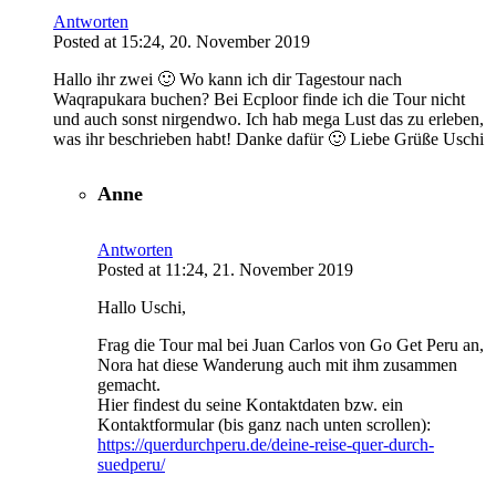
Antworten
Posted at 15:24, 20. November 2019
Hallo ihr zwei 🙂 Wo kann ich dir Tagestour nach
Waqrapukara buchen? Bei Ecploor finde ich die Tour nicht
und auch sonst nirgendwo. Ich hab mega Lust das zu erleben,
was ihr beschrieben habt! Danke dafür 🙂 Liebe Grüße Uschi
Anne
Antworten
Posted at 11:24, 21. November 2019
Hallo Uschi,
Frag die Tour mal bei Juan Carlos von Go Get Peru an,
Nora hat diese Wanderung auch mit ihm zusammen
gemacht.
Hier findest du seine Kontaktdaten bzw. ein
Kontaktformular (bis ganz nach unten scrollen):
https://querdurchperu.de/deine-reise-quer-durch-
suedperu/