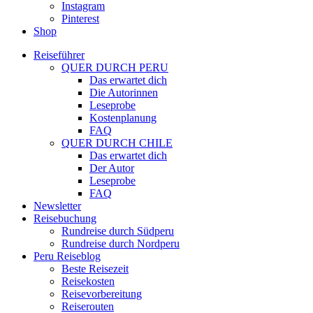
Instagram
Pinterest
Shop
Reiseführer
QUER DURCH PERU
Das erwartet dich
Die Autorinnen
Leseprobe
Kostenplanung
FAQ
QUER DURCH CHILE
Das erwartet dich
Der Autor
Leseprobe
FAQ
Newsletter
Reisebuchung
Rundreise durch Südperu
Rundreise durch Nordperu
Peru Reiseblog
Beste Reisezeit
Reisekosten
Reisevorbereitung
Reiserouten