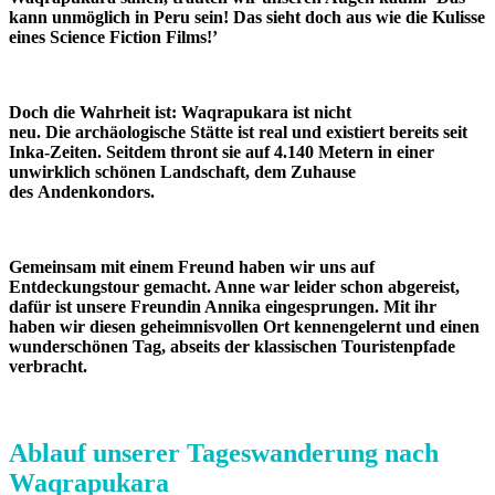
kann unmöglich in Peru sein! Das sieht doch aus wie die Kulisse
eines Science Fiction Films!’
Doch die Wahrheit ist: Waqrapukara ist nicht
neu. Die archäologische Stätte ist real und existiert bereits seit
Inka-Zeiten. Seitdem thront sie auf 4.140 Metern in einer
unwirklich schönen Landschaft, dem Zuhause
des Andenkondors.
Gemeinsam mit einem Freund haben wir uns auf
Entdeckungstour gemacht. Anne war leider schon abgereist,
dafür ist unsere Freundin Annika eingesprungen. Mit ihr
haben wir diesen geheimnisvollen Ort kennengelernt und einen
wunderschönen Tag, abseits der klassischen Touristenpfade
verbracht.
Ablauf unserer Tageswanderung nach
Waqrapukara