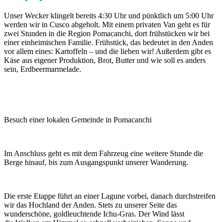
Unser Wecker klingelt bereits 4:30 Uhr und pünktlich um 5:00 Uhr
werden wir in Cusco abgeholt. Mit einem privaten Van geht es für
zwei Stunden in die Region Pomacanchi, dort frühstücken wir bei
einer einheimischen Familie. Frühstück, das bedeutet in den Anden
vor allem eines: Kartoffeln – und die lieben wir! Außerdem gibt es
Käse aus eigener Produktion, Brot, Butter und wie soll es anders
sein, Erdbeermarmelade.
Besuch einer lokalen Gemeinde in Pomacanchi
Im Anschluss geht es mit dem Fahrzeug eine weitere Stunde die
Berge hinauf, bis zum Ausgangspunkt unserer Wanderung.
Die erste Etappe führt an einer Lagune vorbei, danach durchstreifen
wir das Hochland der Anden. Stets zu unserer Seite das
wunderschöne, goldleuchtende Ichu-Gras. Der Wind lässt