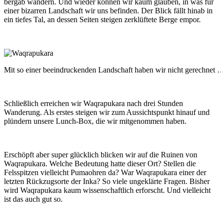
bergab wandern. Und wieder können wir kaum glauben, in was für
einer bizarren Landschaft wir uns befinden. Der Blick fällt hinab in
ein tiefes Tal, an dessen Seiten steigen zerklüftete Berge empor.
Mit so einer beeindruckenden Landschaft haben wir nicht gerechnet
Schließlich erreichen wir Waqrapukara nach drei Stunden
Wanderung. Als erstes steigen wir zum Aussichtspunkt hinauf und
plündern unsere Lunch-Box, die wir mitgenommen haben.
Erschöpft aber super glücklich blicken wir auf die Ruinen von
Waqrapukara. Welche Bedeutung hatte dieser Ort? Stellen die
Felsspitzen vielleicht Pumaohren da? War Waqrapukara einer der
letzten Rückzugsorte der Inka? So viele ungeklärte Fragen. Bisher
wird Waqrapukara kaum wissenschaftlich erforscht. Und vielleicht
ist das auch gut so.