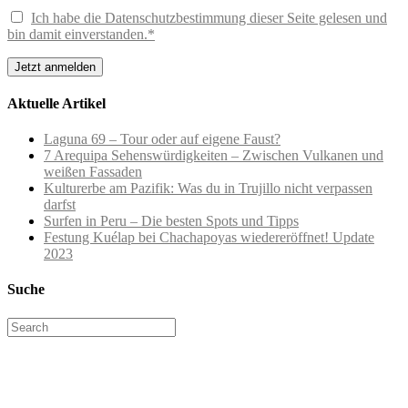
Ich habe die Datenschutzbestimmung dieser Seite gelesen und
bin damit einverstanden.*
Aktuelle Artikel
Laguna 69 – Tour oder auf eigene Faust?
7 Arequipa Sehenswürdigkeiten – Zwischen Vulkanen und
weißen Fassaden
Kulturerbe am Pazifik: Was du in Trujillo nicht verpassen
darfst
Surfen in Peru – Die besten Spots und Tipps
Festung Kuélap bei Chachapoyas wiedereröffnet! Update
2023
Suche
Search
for: