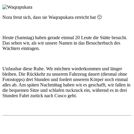
Nora freut sich, dass sie Waqrapukara erreicht hat 🙂
Heute (Samstag) haben gerade einmal 20 Leute die Stätte besucht.
Das sehen wir, als wir unsere Namen in das Besucherbuch des
Wächters eintragen.
Unfassbar diese Ruhe. Wir möchten wiederkommen und länger
bleiben. Die Rückkehr zu unserem Fahrzeug dauert (diesmal ohne
Fotostopps) drei Stunden und fordert unserem Körper noch einmal
alles ab. Am späten Nachmittag haben wir es geschafft, wir fallen in
die bequemen Sitze und schlafen ruckzuck ein, während es in drei
Stunden Fahrt zurück nach Cusco geht.