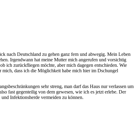
zurück nach Deutschland zu gehen ganz fern und abwegig. Mein Leben
 gehen. Irgendwann hat meine Mutter mich angerufen und vorsichtig
 ob ich zurückfliegen möchte, aber mich dagegen entschieden. Wie
r mich, dass ich die Möglichkeit habe mich hier im Dschungel
sgangsbeschränkungen sehr streng, man darf das Haus nur verlassen um
so fast gegenteilig von dem gewesen, wie ich es jetzt erlebe. Der
n und Infektionsherde vermeiden zu können.