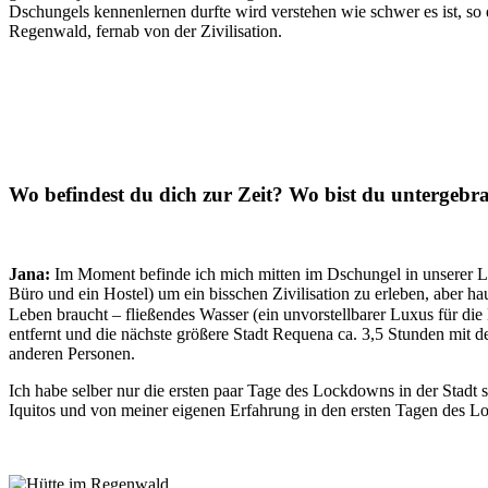
Dschungels kennenlernen durfte wird verstehen wie schwer es ist, so
Regenwald, fernab von der Zivilisation.
Wo befindest du dich zur Zeit? Wo bist du untergebr
Jana:
Im Moment befinde ich mich mitten im Dschungel in unserer Lod
Büro und ein Hostel) um ein bisschen Zivilisation zu erleben, aber 
Leben braucht – fließendes Wasser (ein unvorstellbarer Luxus für die
entfernt und die nächste größere Stadt Requena ca. 3,5 Stunden mit 
anderen Personen.
Ich habe selber nur die ersten paar Tage des Lockdowns in der Stadt
Iquitos und von meiner eigenen Erfahrung in den ersten Tagen des 