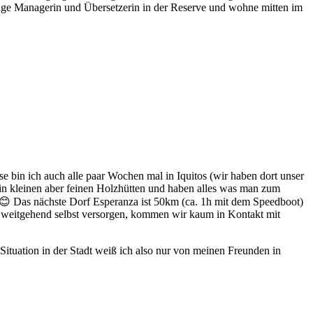
Lodge Managerin und Übersetzerin in der Reserve und wohne mitten im
 bin ich auch alle paar Wochen mal in Iquitos (wir haben dort unser
 in kleinen aber feinen Holzhütten und haben alles was man zum
😊
Das nächste Dorf Esperanza ist 50km (ca. 1h mit dem Speedboot)
ns weitgehend selbst versorgen, kommen wir kaum in Kontakt mit
ituation in der Stadt weiß ich also nur von meinen Freunden in