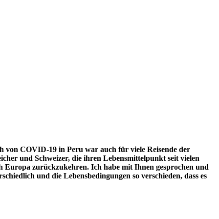
ch von COVID-19 in Peru war auch für viele Reisende der
icher und Schweizer, die ihren Lebensmittelpunkt seit vielen
ach Europa zurückzukehren. Ich habe mit Ihnen gesprochen und
erschiedlich und die Lebensbedingungen so verschieden, dass es