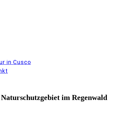
ur in Cusco
nkt
m Naturschutzgebiet im Regenwald