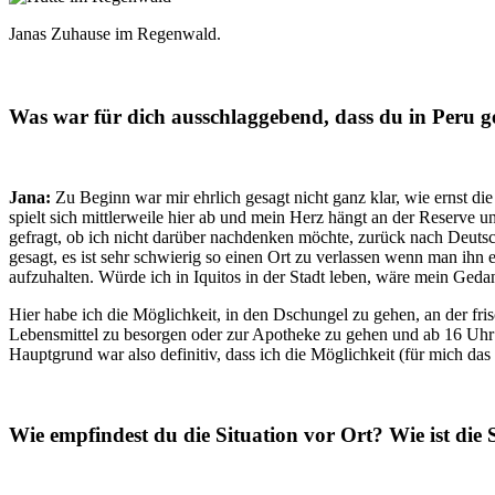
Janas Zuhause im Regenwald.
Was war für dich ausschlaggebend, dass du in Peru ge
Jana:
Zu Beginn war mir ehrlich gesagt nicht ganz klar, wie ernst d
spielt sich mittlerweile hier ab und mein Herz hängt an der Reserve
gefragt, ob ich nicht darüber nachdenken möchte, zurück nach Deuts
gesagt, es ist sehr schwierig so einen Ort zu verlassen wenn man ih
aufzuhalten. Würde ich in Iquitos in der Stadt leben, wäre mein Ge
Hier habe ich die Möglichkeit, in den Dschungel zu gehen, an der fr
Lebensmittel zu besorgen oder zur Apotheke zu gehen und ab 16 Uhr he
Hauptgrund war also definitiv, dass ich die Möglichkeit (für mich 
Wie empfindest du die Situation vor Ort? Wie ist di