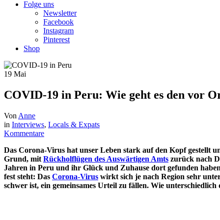
Folge uns
Newsletter
Facebook
Instagram
Pinterest
Shop
19
Mai
COVID-19 in Peru: Wie geht es den vor O
Von
Anne
in
Interviews
,
Locals & Expats
Kommentare
Das Corona-Virus hat unser Leben stark auf den Kopf gestellt 
Grund, mit
Rückholflügen des Auswärtigen Amts
zurück nach Deu
Jahren in Peru und ihr Glück und Zuhause dort gefunden haben.
fest steht: Das
Corona-Virus
wirkt sich je nach Region sehr unter
schwer ist, ein gemeinsames Urteil zu fällen. Wie unterschiedlich