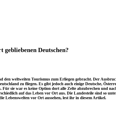
rt gebliebenen Deutschen?
und den weltweiten Tourismus zum Erliegen gebracht. Der Ausbru
tschland zu fliegen. Es gibt jedoch auch einige Deutsche, Österre
 Für sie war es keine Option dort alle Zelte abzubrechen und n
schiedlich auf das Leben vor Ort aus. Die Landesteile sind so unt
 die Lebenswelten vor Ort aussehen, lest ihr in diesem Artikel.