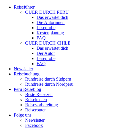
Reiseführer
QUER DURCH PERU
Das erwartet dich
Die Autorinnen
Leseprobe
Kostenplanung
FAQ
QUER DURCH CHILE
Das erwartet dich
Der Autor
Leseprobe
FAQ
Newsletter
Reisebuchung
Rundreise durch Südperu
Rundreise durch Nordperu
Peru Reiseblog
Beste Reisezeit
Reisekosten
Reisevorbereitung
Reiserouten
Folge uns
Newsletter
Facebook