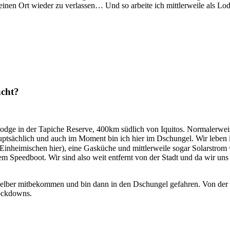
 einen Ort wieder zu verlassen… Und so arbeite ich mittlerweile als 
acht?
ge in der Tapiche Reserve, 400km südlich von Iquitos. Normalerweise
hauptsächlich und auch im Moment bin ich hier im Dschungel. Wir leben
 Einheimischen hier), eine Gasküche und mittlerweile sogar Solarstrom
dem Speedboot. Wir sind also weit entfernt von der Stadt und da wir u
 selber mitbekommen und bin dann in den Dschungel gefahren. Von der S
Lockdowns.