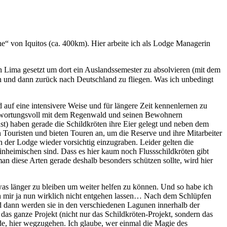
he“ von Iquitos (ca. 400km). Hier arbeite ich als Lodge Managerin
h Lima gesetzt um dort ein Auslandssemester zu absolvieren (mit dem
n und dann zurück nach Deutschland zu fliegen. Was ich unbedingt
d auf eine intensivere Weise und für längere Zeit kennenlernen zu
antwortungsvoll mit dem Regenwald und seinen Bewohnern
st) haben gerade die Schildkröten ihre Eier gelegt und neben dem
n Touristen und bieten Touren an, um die Reserve und ihre Mitarbeiter
n der Lodge wieder vorsichtig einzugraben. Leider gelten die
Einheimischen sind. Dass es hier kaum noch Flussschildkröten gibt
man diese Arten gerade deshalb besonders schützen sollte, wird hier
twas länger zu bleiben um weiter helfen zu können. Und so habe ich
ich mir ja nun wirklich nicht entgehen lassen… Nach dem Schlüpfen
d dann werden sie in den verschiedenen Lagunen innerhalb der
das ganze Projekt (nicht nur das Schildkröten-Projekt, sondern das
e, hier wegzugehen. Ich glaube, wer einmal die Magie des