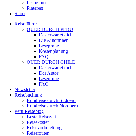
Instagram
Pinterest
Shop
Reiseführer
QUER DURCH PERU
Das erwartet dich
Die Autorinnen
Leseprobe
Kostenplanung
FAQ
QUER DURCH CHILE
Das erwartet dich
Der Autor
Leseprobe
FAQ
Newsletter
Reisebuchung
Rundreise durch Südperu
Rundreise durch Nordperu
Peru Reiseblog
Beste Reisezeit
Reisekosten
Reisevorbereitung
Reiserouten