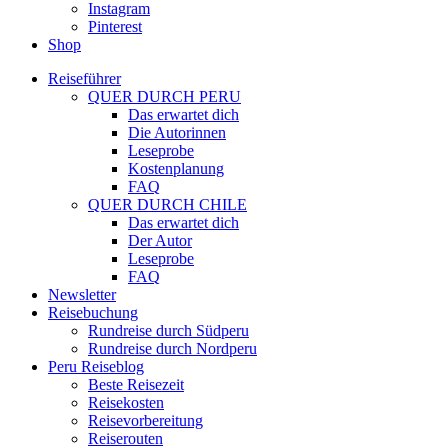
Instagram
Pinterest
Shop
Reiseführer
QUER DURCH PERU
Das erwartet dich
Die Autorinnen
Leseprobe
Kostenplanung
FAQ
QUER DURCH CHILE
Das erwartet dich
Der Autor
Leseprobe
FAQ
Newsletter
Reisebuchung
Rundreise durch Südperu
Rundreise durch Nordperu
Peru Reiseblog
Beste Reisezeit
Reisekosten
Reisevorbereitung
Reiserouten