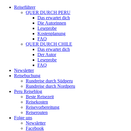
Reiseführer
QUER DURCH PERU
Das erwartet dich
Die Autorinnen
Leseprobe
Kostenplanung
FAQ
QUER DURCH CHILE
Das erwartet dich
Der Autor
Leseprobe
FAQ
Newsletter
Reisebuchung
Rundreise durch Südperu
Rundreise durch Nordperu
Peru Reiseblog
Beste Reisezeit
Reisekosten
Reisevorbereitung
Reiserouten
Folge uns
Newsletter
Facebook