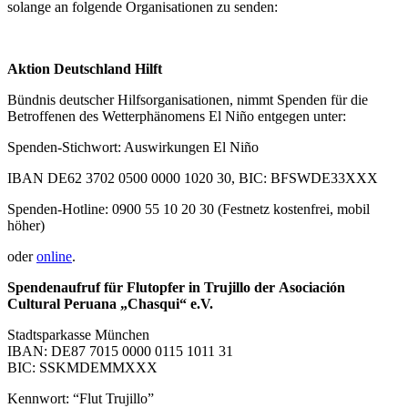
solange an folgende Organisationen zu senden:
Aktion Deutschland Hilft
Bündnis deutscher Hilfsorganisationen, nimmt Spenden für die
Betroffenen des Wetterphänomens El Niño entgegen unter:
Spenden-Stichwort: Auswirkungen El Niño
IBAN DE62 3702 0500 0000 1020 30, BIC: BFSWDE33XXX
Spenden-Hotline: 0900 55 10 20 30 (Festnetz kostenfrei, mobil
höher)
oder
online
.
Spendenaufruf für Flutopfer in Trujillo der
Asociación
Cultural Peruana „Chasqui“ e.V.
Stadtsparkasse München
IBAN: DE87 7015 0000 0115 1011 31
BIC: SSKMDEMMXXX
Kennwort: “Flut Trujillo”