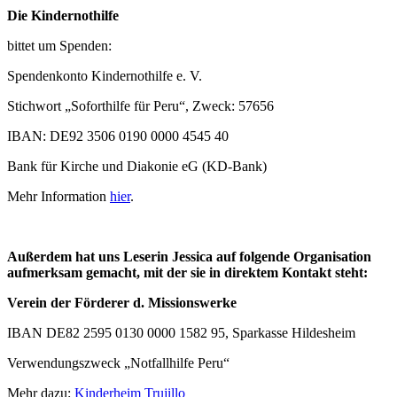
Die Kindernothilfe
bittet um Spenden:
Spendenkonto Kindernothilfe e. V.
Stichwort „Soforthilfe für Peru“, Zweck: 57656
IBAN: DE92 3506 0190 0000 4545 40
Bank für Kirche und Diakonie eG (KD-Bank)
Mehr Information
hier
.
Außerdem hat uns Leserin Jessica auf folgende Organisation
aufmerksam gemacht, mit der sie in direktem Kontakt steht:
Verein der Förderer d. Missionswerke
IBAN DE82 2595 0130 0000 1582 95, Sparkasse Hildesheim
Verwendungszweck „Notfallhilfe Peru“
Mehr dazu:
Kinderheim Trujillo