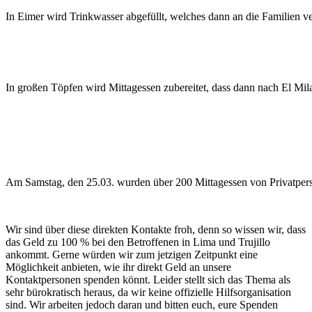
In Eimer wird Trinkwasser abgefüllt, welches dann an die Familien ver
In großen Töpfen wird Mittagessen zubereitet, dass dann nach El Mila
Am Samstag, den 25.03. wurden über 200 Mittagessen von Privatperso
Wir sind über diese direkten Kontakte froh, denn so wissen wir, dass
das Geld zu 100 % bei den Betroffenen in Lima und Trujillo
ankommt. Gerne würden wir zum jetzigen Zeitpunkt eine
Möglichkeit anbieten, wie ihr direkt Geld an unsere
Kontaktpersonen spenden könnt. Leider stellt sich das Thema als
sehr bürokratisch heraus, da wir keine offizielle Hilfsorganisation
sind. Wir arbeiten jedoch daran und bitten euch, eure Spenden