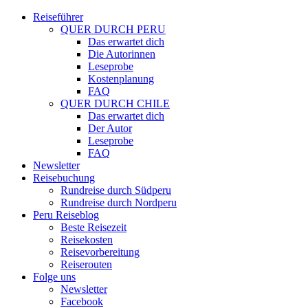
Reiseführer
QUER DURCH PERU
Das erwartet dich
Die Autorinnen
Leseprobe
Kostenplanung
FAQ
QUER DURCH CHILE
Das erwartet dich
Der Autor
Leseprobe
FAQ
Newsletter
Reisebuchung
Rundreise durch Südperu
Rundreise durch Nordperu
Peru Reiseblog
Beste Reisezeit
Reisekosten
Reisevorbereitung
Reiserouten
Folge uns
Newsletter
Facebook