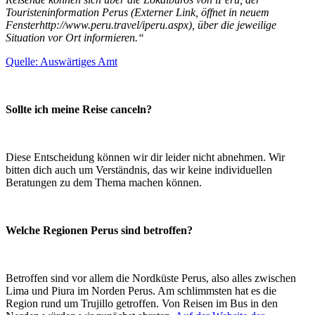
Touristeninformation Perus (Externer Link, öffnet in neuem
Fensterhttp://www.peru.travel/iperu.aspx), über die jeweilige
Situation vor Ort informieren.“
Quelle: Auswärtiges Amt
Sollte ich meine Reise canceln?
Diese Entscheidung können wir dir leider nicht abnehmen. Wir
bitten dich auch um Verständnis, das wir keine individuellen
Beratungen zu dem Thema machen können.
Welche Regionen Perus sind betroffen?
Betroffen sind vor allem die Nordküste Perus, also alles zwischen
Lima und Piura im Norden Perus. Am schlimmsten hat es die
Region rund um Trujillo getroffen. Von Reisen im Bus in den