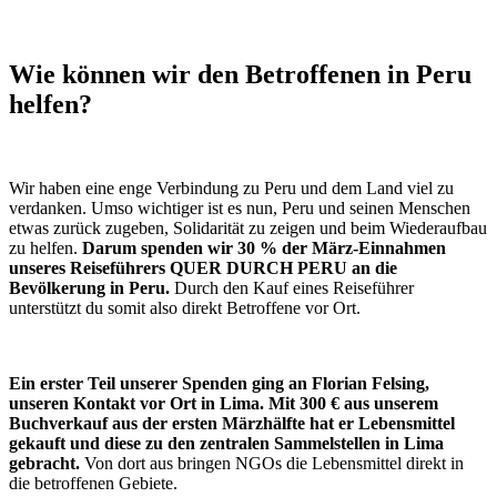
Wie können wir den Betroffenen in Peru
helfen?
Wir haben eine enge Verbindung zu Peru und dem Land viel zu
verdanken. Umso wichtiger ist es nun, Peru und seinen Menschen
etwas zurück zugeben, Solidarität zu zeigen und beim Wiederaufbau
zu helfen.
Darum spenden wir 30 % der März-Einnahmen
unseres Reiseführers QUER DURCH PERU an die
Bevölkerung in Peru.
Durch den Kauf eines Reiseführer
unterstützt du somit also direkt Betroffene vor Ort.
Ein erster Teil unserer Spenden ging an Florian Felsing,
unseren Kontakt vor Ort in Lima.
Mit 300 € aus unserem
Buchverkauf aus der ersten Märzhälfte hat er Lebensmittel
gekauft und diese zu den zentralen Sammelstellen in Lima
gebracht.
Von dort aus bringen NGOs die Lebensmittel direkt in
die betroffenen Gebiete.