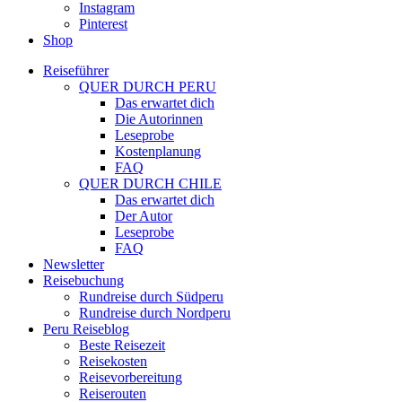
Instagram
Pinterest
Shop
Reiseführer
QUER DURCH PERU
Das erwartet dich
Die Autorinnen
Leseprobe
Kostenplanung
FAQ
QUER DURCH CHILE
Das erwartet dich
Der Autor
Leseprobe
FAQ
Newsletter
Reisebuchung
Rundreise durch Südperu
Rundreise durch Nordperu
Peru Reiseblog
Beste Reisezeit
Reisekosten
Reisevorbereitung
Reiserouten