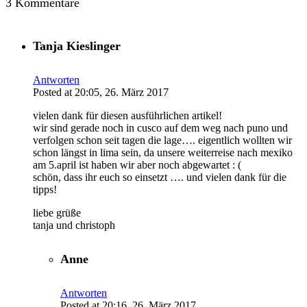
3 Kommentare
Tanja Kieslinger
Antworten
Posted at 20:05, 26. März 2017
vielen dank für diesen ausführlichen artikel!
wir sind gerade noch in cusco auf dem weg nach puno und
verfolgen schon seit tagen die lage…. eigentlich wollten wir
schon längst in lima sein, da unsere weiterreise nach mexiko
am 5.april ist haben wir aber noch abgewartet : (
schön, dass ihr euch so einsetzt …. und vielen dank für die
tipps!
liebe grüße
tanja und christoph
Anne
Antworten
Posted at 20:16, 26. März 2017