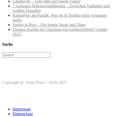
Laguna 69 – Tour oder auf eigene Faust?
7 Arequipa Sehenswürdigkeiten – Zwischen Vulkanen und
weißen Fassaden
Kulturerbe am Pazifik: Was du in Trujillo nicht verpassen
darfst
Surfen in Peru – Die besten Spots und Tipps
Festung Kuélap bei Chachapoyas wiedereröffnet! Update
2023
Suche
Search
for:
Copyright @ Anne Prinz // 2018-2025
Impressum
Datenschutz