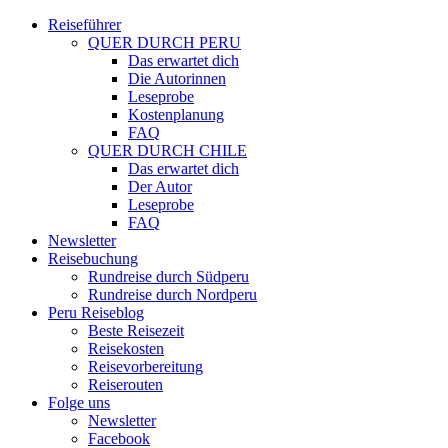
Reiseführer
QUER DURCH PERU
Das erwartet dich
Die Autorinnen
Leseprobe
Kostenplanung
FAQ
QUER DURCH CHILE
Das erwartet dich
Der Autor
Leseprobe
FAQ
Newsletter
Reisebuchung
Rundreise durch Südperu
Rundreise durch Nordperu
Peru Reiseblog
Beste Reisezeit
Reisekosten
Reisevorbereitung
Reiserouten
Folge uns
Newsletter
Facebook