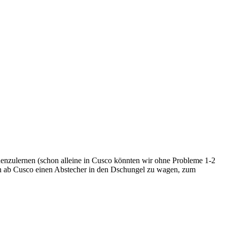
nnenzulernen (schon alleine in Cusco könnten wir ohne Probleme 1-2
 an ab Cusco einen Abstecher in den Dschungel zu wagen, zum