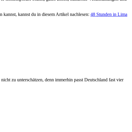
 kannst, kannst du in diesem Artikel nachlesen:
48 Stunden in Lima
nicht zu unterschätzen, denn immerhin passt Deutschland fast vier