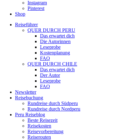
Instagram
Pinterest
Shop
Reiseführer
QUER DURCH PERU
Das erwartet dich
Die Autorinnen
Leseprobe
Kostenplanung
FAQ
QUER DURCH CHILE
Das erwartet dich
Der Autor
Leseprobe
FAQ
Newsletter
Reisebuchung
Rundreise durch Südperu
Rundreise durch Nordperu
Peru Reiseblog
Beste Reisezeit
Reisekosten
Reisevorbereitung
Reiserouten