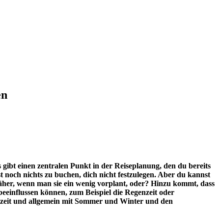
en
gibt einen zentralen Punkt in der Reiseplanung, den du bereits
 noch nichts zu buchen, dich nicht festzulegen. Aber du kannst
näher, wenn man sie ein wenig vorplant, oder? Hinzu kommt, dass
beeinflussen können, zum Beispiel die Regenzeit oder
genzeit und allgemein mit Sommer und Winter und den