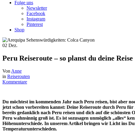
Folge uns
Newsletter
Facebook
Instagram
Pinterest
Shop
02
Dez.
Peru Reiseroute – so planst du deine Reis
Von
Anne
in
Reiserouten
Kommentare
Du möchtest im kommenden Jahr nach Peru reisen, bist aber noch
jetzt schon vorbereiten kannst:
Deine Reiseroute durch Peru für 
bereits gedanklich nach Peru reisen und dich auf die schönsten 
Peru wahnsinnig groß ist. Es ist sozusagen unmöglich „alles“ ke
Höhenunterschiede. In unserem Artikel bringen wir Licht ins Du
Temperaturunterschieden.