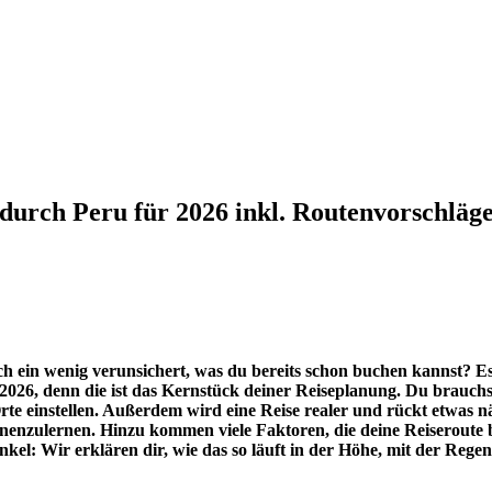
e durch Peru für 2026 inkl. Routenvorschläg
 ein wenig verunsichert, was du bereits schon buchen kannst? Es 
2026, denn die ist das Kernstück deiner Reiseplanung. Du brauchst
Orte einstellen. Außerdem wird eine Reise realer und rückt etwas 
nnenzulernen. Hinzu kommen viele Faktoren, die deine Reiseroute 
nkel: Wir erklären dir, wie das so läuft in der Höhe, mit der Re