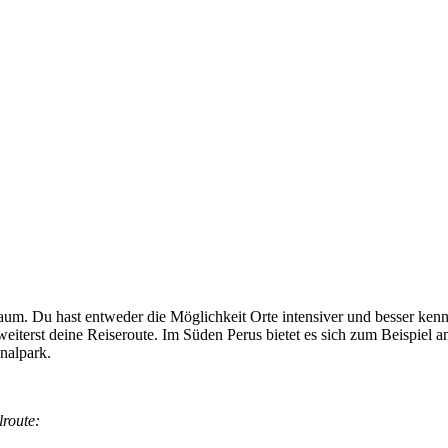
lraum. Du hast entweder die Möglichkeit Orte intensiver und besser ke
eiterst deine Reiseroute. Im Süden Perus bietet es sich zum Beispiel
nalpark.
lroute: