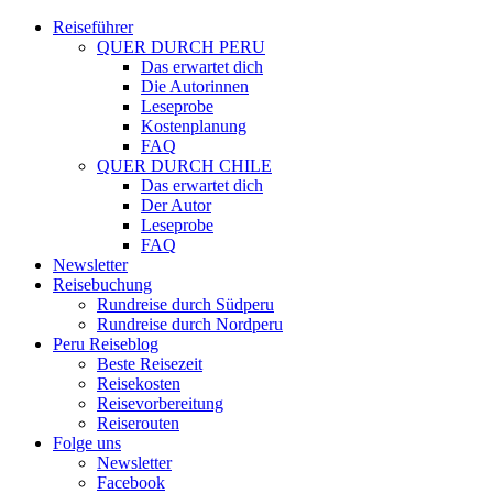
Reiseführer
QUER DURCH PERU
Das erwartet dich
Die Autorinnen
Leseprobe
Kostenplanung
FAQ
QUER DURCH CHILE
Das erwartet dich
Der Autor
Leseprobe
FAQ
Newsletter
Reisebuchung
Rundreise durch Südperu
Rundreise durch Nordperu
Peru Reiseblog
Beste Reisezeit
Reisekosten
Reisevorbereitung
Reiserouten
Folge uns
Newsletter
Facebook