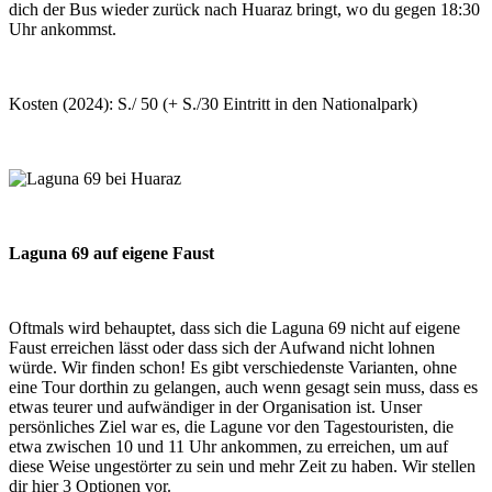
dich der Bus wieder zurück nach Huaraz bringt, wo du gegen 18:30
Uhr ankommst.
Kosten (2024): S./ 50 (+ S./30 Eintritt in den Nationalpark)
Laguna 69 auf eigene Faust
Oftmals wird behauptet, dass sich die Laguna 69 nicht auf eigene
Faust erreichen lässt oder dass sich der Aufwand nicht lohnen
würde. Wir finden schon! Es gibt verschiedenste Varianten, ohne
eine Tour dorthin zu gelangen, auch wenn gesagt sein muss, dass es
etwas teurer und aufwändiger in der Organisation ist. Unser
persönliches Ziel war es, die Lagune vor den Tagestouristen, die
etwa zwischen 10 und 11 Uhr ankommen, zu erreichen, um auf
diese Weise ungestörter zu sein und mehr Zeit zu haben. Wir stellen
dir hier 3 Optionen vor.