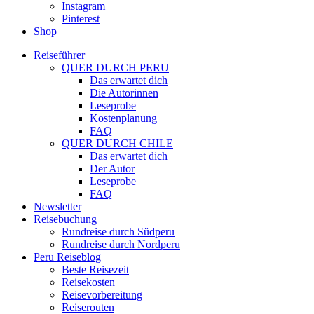
Instagram
Pinterest
Shop
Reiseführer
QUER DURCH PERU
Das erwartet dich
Die Autorinnen
Leseprobe
Kostenplanung
FAQ
QUER DURCH CHILE
Das erwartet dich
Der Autor
Leseprobe
FAQ
Newsletter
Reisebuchung
Rundreise durch Südperu
Rundreise durch Nordperu
Peru Reiseblog
Beste Reisezeit
Reisekosten
Reisevorbereitung
Reiserouten