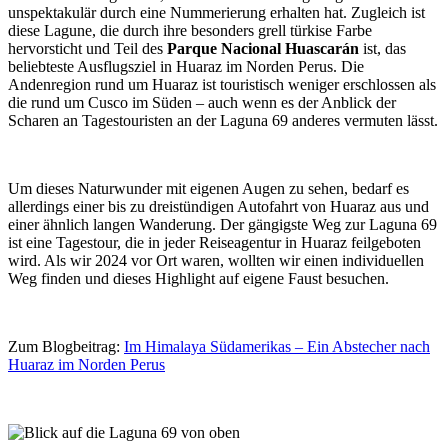
unspektakulär durch eine Nummerierung erhalten hat. Zugleich ist
diese Lagune, die durch ihre besonders grell türkise Farbe
hervorsticht und Teil des
Parque Nacional Huascarán
ist, das
beliebteste Ausflugsziel in Huaraz im Norden Perus. Die
Andenregion rund um Huaraz ist touristisch weniger erschlossen als
die rund um Cusco im Süden – auch wenn es der Anblick der
Scharen an Tagestouristen an der Laguna 69 anderes vermuten lässt.
Um dieses Naturwunder mit eigenen Augen zu sehen, bedarf es
allerdings einer bis zu dreistündigen Autofahrt von Huaraz aus und
einer ähnlich langen Wanderung. Der gängigste Weg zur Laguna 69
ist eine Tagestour, die in jeder Reiseagentur in Huaraz feilgeboten
wird. Als wir 2024 vor Ort waren, wollten wir einen individuellen
Weg finden und dieses Highlight auf eigene Faust besuchen.
Zum Blogbeitrag:
Im Himalaya Südamerikas – Ein Abstecher nach
Huaraz im Norden Perus