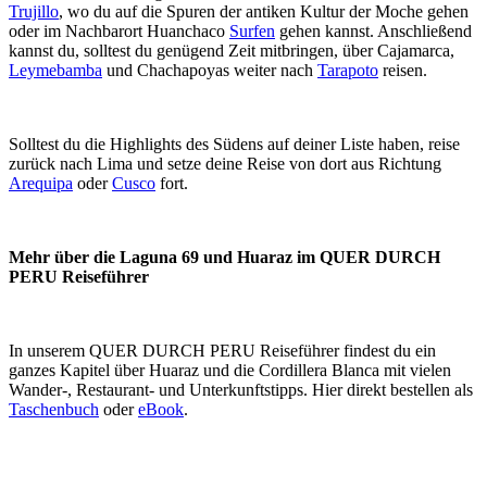
Trujillo
, wo du auf die Spuren der antiken Kultur der Moche gehen
oder im Nachbarort Huanchaco
Surfen
gehen kannst. Anschließend
kannst du, solltest du genügend Zeit mitbringen, über Cajamarca,
Leymebamba
und Chachapoyas weiter nach
Tarapoto
reisen.
Solltest du die Highlights des Südens auf deiner Liste haben, reise
zurück nach Lima und setze deine Reise von dort aus Richtung
Arequipa
oder
Cusco
fort.
Mehr über die Laguna 69 und Huaraz im QUER DURCH
PERU Reiseführer
In unserem QUER DURCH PERU Reiseführer findest du ein
ganzes Kapitel über Huaraz und die Cordillera Blanca mit vielen
Wander-, Restaurant- und Unterkunftstipps. Hier direkt bestellen als
Taschenbuch
oder
eBook
.