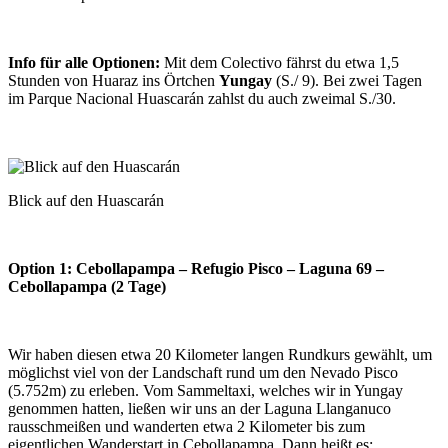
Info für alle Optionen:
Mit dem Colectivo fährst du etwa 1,5
Stunden von Huaraz ins Örtchen
Yungay
(S./ 9). Bei zwei Tagen
im Parque Nacional Huascarán zahlst du auch zweimal S./30.
Blick auf den Huascarán
Option 1: Cebollapampa – Refugio Pisco – Laguna 69 –
Cebollapampa (2 Tage)
Wir haben diesen etwa 20 Kilometer langen Rundkurs gewählt, um
möglichst viel von der Landschaft rund um den Nevado Pisco
(5.752m) zu erleben. Vom Sammeltaxi, welches wir in Yungay
genommen hatten, ließen wir uns an der Laguna Llanganuco
rausschmeißen und wanderten etwa 2 Kilometer bis zum
eigentlichen Wanderstart in Cebollapampa. Dann heißt es: