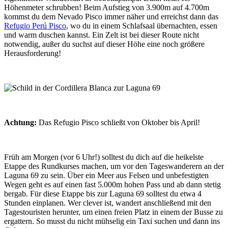
Höhenmeter schrubben! Beim Aufstieg von 3.900m auf 4.700m
kommst du dem Nevado Pisco immer näher und erreichst dann das
Refugio Perú Pisco
, wo du in einem Schlafsaal übernachten, essen
und warm duschen kannst. Ein Zelt ist bei dieser Route nicht
notwendig, außer du suchst auf dieser Höhe eine noch größere
Herausforderung!
Achtung:
Das Refugio Pisco schließt von Oktober bis April!
Früh am Morgen (vor 6 Uhr!) solltest du dich auf die heikelste
Etappe des Rundkurses machen, um vor den Tageswanderern an der
Laguna 69 zu sein. Über ein Meer aus Felsen und unbefestigten
Wegen geht es auf einen fast 5.000m hohen Pass und ab dann stetig
bergab. Für diese Etappe bis zur Laguna 69 solltest du etwa 4
Stunden einplanen. Wer clever ist, wandert anschließend mit den
Tagestouristen herunter, um einen freien Platz in einem der Busse zu
ergattern. So musst du nicht mühselig ein Taxi suchen und dann ins