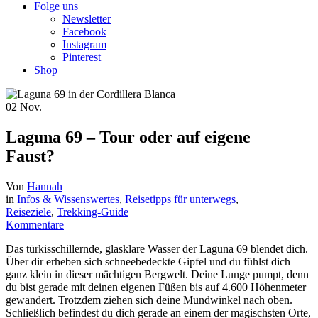
Folge uns
Newsletter
Facebook
Instagram
Pinterest
Shop
02
Nov.
Laguna 69 – Tour oder auf eigene
Faust?
Von
Hannah
in
Infos & Wissenswertes
,
Reisetipps für unterwegs
,
Reiseziele
,
Trekking-Guide
Kommentare
Das türkisschillernde, glasklare Wasser der Laguna 69 blendet dich.
Über dir erheben sich schneebedeckte Gipfel und du fühlst dich
ganz klein in dieser mächtigen Bergwelt. Deine Lunge pumpt, denn
du bist gerade mit deinen eigenen Füßen bis auf 4.600 Höhenmeter
gewandert. Trotzdem ziehen sich deine Mundwinkel nach oben.
Schließlich befindest du dich gerade an einem der magischsten Orte,