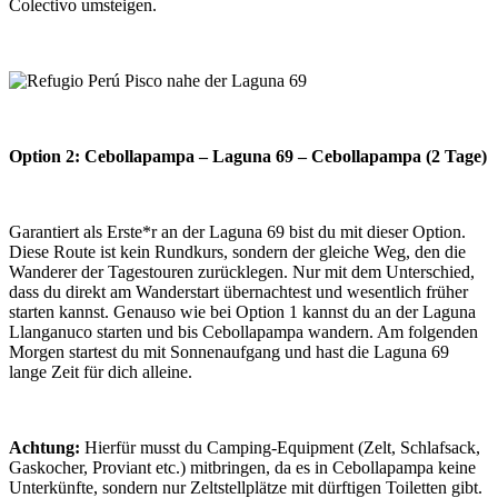
Colectivo umsteigen.
Option 2: Cebollapampa – Laguna 69 – Cebollapampa (2 Tage)
Garantiert als Erste*r an der Laguna 69 bist du mit dieser Option.
Diese Route ist kein Rundkurs, sondern der gleiche Weg, den die
Wanderer der Tagestouren zurücklegen. Nur mit dem Unterschied,
dass du direkt am Wanderstart übernachtest und wesentlich früher
starten kannst. Genauso wie bei Option 1 kannst du an der Laguna
Llanganuco starten und bis Cebollapampa wandern. Am folgenden
Morgen startest du mit Sonnenaufgang und hast die Laguna 69
lange Zeit für dich alleine.
Achtung:
Hierfür musst du Camping-Equipment (Zelt, Schlafsack,
Gaskocher, Proviant etc.) mitbringen, da es in Cebollapampa keine
Unterkünfte, sondern nur Zeltstellplätze mit dürftigen Toiletten gibt.