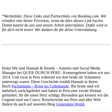
*Werbelinks: Diese Links sind Partnerlinks von Booking.com. Wir
erhalten eine kleine Provision, wenn du über diesen Link buchst.
Damit kannst du uns und unsere Arbeit unterstützen. Dafür wird es
für dich nicht teurer. Wir danken dir für deine Unterstützung.
Hola! Wir sind Hannah & Henrik – Autoren und Social Media
Manager bei QUER DURCH PERU. Kennengelernt haben wir uns
2014. Und zwar in Peru während wir dort beide als Volunteers
unterwegs waren. Diese Geschichte erzählt Hannah in ihrem
Buch
Pachamama – Reise ins Unbekannte
. Bis heute sind wir
mehrfach zurückgekehrt und haben in Peru eine zweite Heimat
gefunden, für die unser Herz schlägt. Besonders gut kennen wir die
Gegend rund um Cusco. Reiseberichte aus Peru und aller Welt
findest du auch auf unserem Blog
Generation World
.