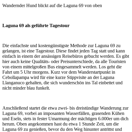
Wandernder Hund blickt auf die Laguna 69 von oben
Laguna 69 als geführte Tagestour
Die einfachste und kostengünstigste Methode zur Laguna 69 zu
gelangen, ist eine Tagestour. Diese findet jeden Tag statt und kann
einfach in einem der ansässigen Reisebüros gebucht werden. Es gibt
hier auch keine Qualitäts- oder Preisunterschiede, da alle Touristen
von einem mittelgroßen Bus eingesammelt werden. Los geht die
Fahrt um 5 Uhr morgens. Kurz vor dem Wanderstartpunkt in
Cebollapampa wird für eine kurze Stippvisite an der Laguna
Llanganuco gehalten, die sich wunderschön ins Tal einbettet und
nicht minder blau funkelt.
Anschließend startet die etwa zwei- bis dreistündige Wanderung zur
Laguna 69, vorbei an imposanten Wasserfällen, grasenden Kühen
und Eseln, stets in fester Umarmung der mächtigen 6.000er um dich
herum. Oben angekommen hast du etwa 1 Stunde Zeit, um die
Laguna 69 zu genießen, bevor du den Weg hinunter antrittst und