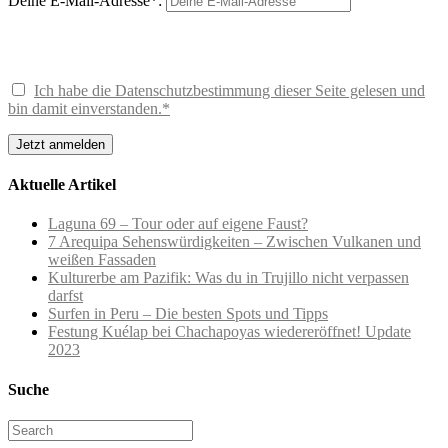
Deine E-Mail-Adresse*:
Ich habe die Datenschutzbestimmung dieser Seite gelesen und
bin damit einverstanden.*
Aktuelle Artikel
Laguna 69 – Tour oder auf eigene Faust?
7 Arequipa Sehenswürdigkeiten – Zwischen Vulkanen und
weißen Fassaden
Kulturerbe am Pazifik: Was du in Trujillo nicht verpassen
darfst
Surfen in Peru – Die besten Spots und Tipps
Festung Kuélap bei Chachapoyas wiedereröffnet! Update
2023
Suche
Search
for: