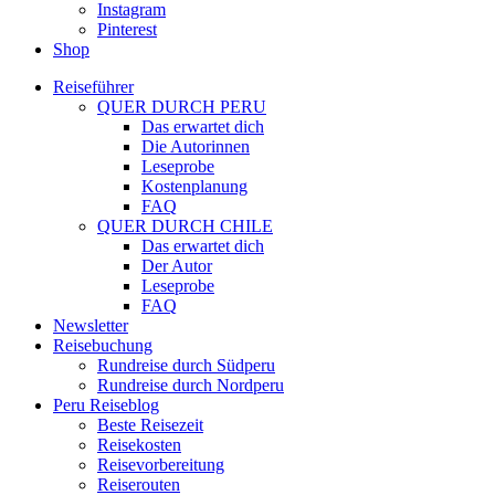
Instagram
Pinterest
Shop
Reiseführer
QUER DURCH PERU
Das erwartet dich
Die Autorinnen
Leseprobe
Kostenplanung
FAQ
QUER DURCH CHILE
Das erwartet dich
Der Autor
Leseprobe
FAQ
Newsletter
Reisebuchung
Rundreise durch Südperu
Rundreise durch Nordperu
Peru Reiseblog
Beste Reisezeit
Reisekosten
Reisevorbereitung
Reiserouten