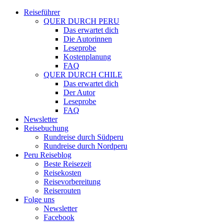
Reiseführer
QUER DURCH PERU
Das erwartet dich
Die Autorinnen
Leseprobe
Kostenplanung
FAQ
QUER DURCH CHILE
Das erwartet dich
Der Autor
Leseprobe
FAQ
Newsletter
Reisebuchung
Rundreise durch Südperu
Rundreise durch Nordperu
Peru Reiseblog
Beste Reisezeit
Reisekosten
Reisevorbereitung
Reiserouten
Folge uns
Newsletter
Facebook