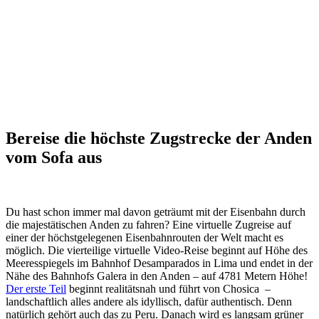
Bereise die höchste Zugstrecke der Anden
vom Sofa aus
Du hast schon immer mal davon geträumt mit der Eisenbahn durch
die majestätischen Anden zu fahren? Eine virtuelle Zugreise auf
einer der höchstgelegenen Eisenbahnrouten der Welt macht es
möglich. Die vierteilige virtuelle Video-Reise beginnt auf Höhe des
Meeresspiegels im Bahnhof Desamparados in Lima und endet in der
Nähe des Bahnhofs Galera in den Anden – auf 4781 Metern Höhe!
Der erste Teil
beginnt realitätsnah und führt von Chosica –
landschaftlich alles andere als idyllisch, dafür authentisch. Denn
natürlich gehört auch das zu Peru. Danach wird es langsam grüner