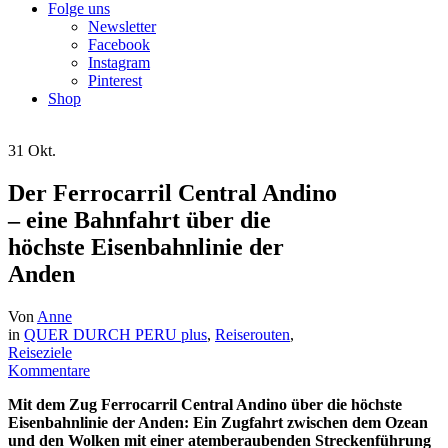
Folge uns
Newsletter
Facebook
Instagram
Pinterest
Shop
31
Okt.
Der Ferrocarril Central Andino
– eine Bahnfahrt über die
höchste Eisenbahnlinie der
Anden
Von
Anne
in
QUER DURCH PERU plus
,
Reiserouten
,
Reiseziele
Kommentare
Mit dem Zug Ferrocarril Central Andino über die höchste
Eisenbahnlinie der Anden: Ein Zugfahrt zwischen dem Ozean
und den Wolken mit einer atemberaubenden Streckenführung