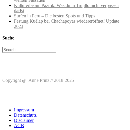
weißen Fassaden
Kulturerbe am Pazifik: Was du in Trujillo nicht verpassen
darfst
Surfen in Peru – Die besten Spots und Tipps
Festung Kuélap bei Chachapoyas wiedereröffnet! Update
2023
Suche
Search
for:
Copyright @ Anne Prinz // 2018-2025
Impressum
Datenschutz
Disclaimer
AGB