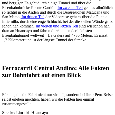
und bergiger. Es geht durch einige Tunnel und über die
Eisenbahnbrücke Puente Carrión.
Im zweiten Teil
geht es allmählich
so richtig in die Anden und durch die Bergregionen Matucana und
San Mateo.
Im dritten Teil
der Videoreise geht es über die Puente
Infiernillo, durch eine enge Schlucht, bei der die steilen Wände ganz
schön nah kommen.
Im vierten und letzten Teil
sind wir schon nah
dran an Huancayo und fahren durch einen der höchsten
Eisenbahntunnel weltweit – La Galera auf 4780 Metern. Er misst
1,2 Kilometer und ist der längste Tunnel der Strecke.
Ferrocarril Central Andino: Alle Fakten
zur Bahnfahrt auf einen Blick
Für alle, die die Fahrt nicht nur virtuell, sondern bei ihrer Peru-Reise
selbst erleben möchten, haben wir die Fakten hier einmal
zusammengestellt:
Strecke: Lima bis Huancayo