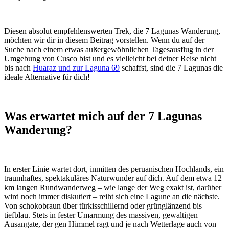
Diesen absolut empfehlenswerten Trek, die 7 Lagunas Wanderung,
möchten wir dir in diesem Beitrag vorstellen. Wenn du auf der
Suche nach einem etwas außergewöhnlichen Tagesausflug in der
Umgebung von Cusco bist und es vielleicht bei deiner Reise nicht
bis nach
Huaraz und zur Laguna 69
schaffst, sind die 7 Lagunas die
ideale Alternative für dich!
Was erwartet mich auf der 7 Lagunas
Wanderung?
In erster Linie wartet dort, inmitten des peruanischen Hochlands, ein
traumhaftes, spektakuläres Naturwunder auf dich. Auf dem etwa 12
km langen Rundwanderweg – wie lange der Weg exakt ist, darüber
wird noch immer diskutiert – reiht sich eine Lagune an die nächste.
Von schokobraun über türkisschillernd oder grünglänzend bis
tiefblau. Stets in fester Umarmung des massiven, gewaltigen
Ausangate, der gen Himmel ragt und je nach Wetterlage auch von