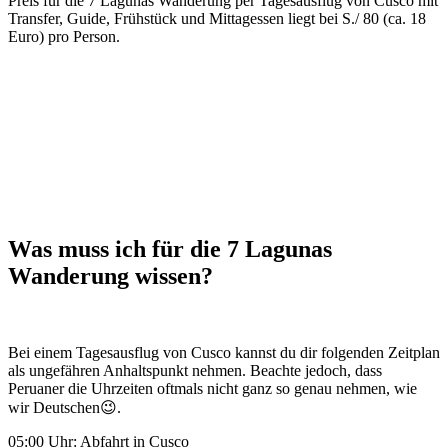
Preis für die 7 Lagunas Wanderung per Tagesausflug von Cusco mit
Transfer, Guide, Frühstück und Mittagessen liegt bei S./ 80 (ca. 18
Euro) pro Person.
Was muss ich für die 7 Lagunas
Wanderung wissen?
Bei einem Tagesausflug von Cusco kannst du dir folgenden Zeitplan
als ungefähren Anhaltspunkt nehmen. Beachte jedoch, dass
Peruaner die Uhrzeiten oftmals nicht ganz so genau nehmen, wie
wir Deutschen😉.
05:00 Uhr: Abfahrt in Cusco