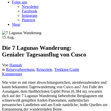
Folge uns
Newsletter
Facebook
Instagram
Pinterest
Shop
15
Aug.
Die 7 Lagunas Wanderung:
Genialer Tagesausflug von Cusco
Von
Hannah
in
Reisevorbereitung
,
Reiseziele
,
Trekking-Guide
Kommentare
Wie wäre es mit einer abwechslungsreichen, atemberaubenden und
kaum bekannten Tageswanderung von Cusco aus? Am Fuße des
Ausangate, dem fünfthöchsten Gipfel Perus (6.384 m), erwarten
dich auf der 7 Lagunas Wanderung farbenfrohe Berglagunen mit
schneeweiß getupften Anden-Panoramen, authentisches
peruanisches Landleben und am Ende natürliche, heiße Quellen zur
Entspannung der wandermüden Beine.