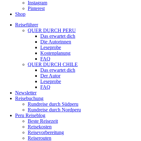
Instagram
Pinterest
Shop
Reiseführer
QUER DURCH PERU
Das erwartet dich
Die Autorinnen
Leseprobe
Kostenplanung
FAQ
QUER DURCH CHILE
Das erwartet dich
Der Autor
Leseprobe
FAQ
Newsletter
Reisebuchung
Rundreise durch Südperu
Rundreise durch Nordperu
Peru Reiseblog
Beste Reisezeit
Reisekosten
Reisevorbereitung
Reiserouten