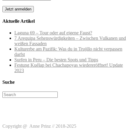
Aktuelle Artikel
Laguna 69 – Tour oder auf eigene Faust?
7 Arequipa Sehenswürdigkeiten – Zwischen Vulkanen und
weißen Fassaden
Kulturerbe am Pazifik: Was du in Trujillo nicht verpassen
darfst
Surfen in Peru – Die besten Spots und Tipps
Festung Kuélap bei Chachapoyas wiedereröffnet! Update
2023
Suche
Search
for:
Copyright @ Anne Prinz // 2018-2025