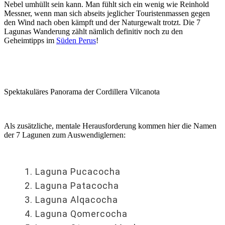
Nebel umhüllt sein kann. Man fühlt sich ein wenig wie Reinhold
Messner, wenn man sich abseits jeglicher Touristenmassen gegen
den Wind nach oben kämpft und der Naturgewalt trotzt. Die 7
Lagunas Wanderung zählt nämlich definitiv noch zu den
Geheimtipps im
Süden Perus
!
Spektakuläres Panorama der Cordillera Vilcanota
Als zusätzliche, mentale Herausforderung kommen hier die Namen
der 7 Lagunen zum Auswendiglernen:
Laguna Pucacocha
Laguna Patacocha
Laguna Alqacocha
Laguna Qomercocha