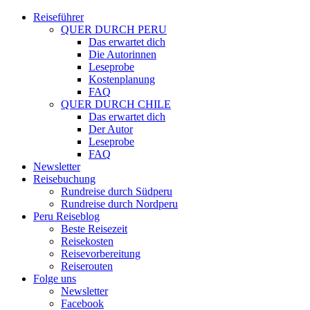
Reiseführer
QUER DURCH PERU
Das erwartet dich
Die Autorinnen
Leseprobe
Kostenplanung
FAQ
QUER DURCH CHILE
Das erwartet dich
Der Autor
Leseprobe
FAQ
Newsletter
Reisebuchung
Rundreise durch Südperu
Rundreise durch Nordperu
Peru Reiseblog
Beste Reisezeit
Reisekosten
Reisevorbereitung
Reiserouten
Folge uns
Newsletter
Facebook