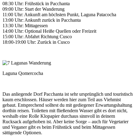
08:30 Uhr: Frühstück in Pacchanta
09:00 Uhr: Start der Wanderung
11:00 Uhr: Ankunft am höchsten Punkt, Laguna Patacocha
13:00 Uhr: Ankunft zurück in Pacchanta
13:30 Uhr: Mittagessen
14:00 Uhr: Optional Heiße Quellen oder Freizeit
15:00 Uhr: Abfahrt Richtung Cusco
18:00-19:00 Uhr: Zurück in Cusco
Laguna Qomercocha
Das anliegende Dorf Pacchanta ist sehr ursprünglich und touristisch
kaum erschlossen. Häuser werden hier zum Teil aus Viehmist
gebaut. Entsprechend solltest du mit gediegener Erwartungshaltung
dorthin reisen. Toiletten mit fließendem Wasser gibt es dort nicht,
weshalb eine Rolle Klopapier durchaus sinnvoll in deinem
Rucksack aufgehoben ist. Aber keine Sorge – auch für Vegetarier
und Veganer gibt es beim Frühstück und beim Mittagessen
sättigende Optionen.