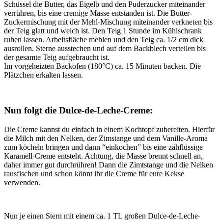
Schüssel die Butter, das Eigelb und den Puderzucker miteinander
verrühren, bis eine cremige Masse entstanden ist. Die Butter-
Zuckermischung mit der Mehl-Mischung miteinander verkneten bis
der Teig glatt und weich ist. Den Teig 1 Stunde im Kühlschrank
ruhen lassen. Arbeitsfläche mehlen und den Teig ca. 1/2 cm dick
ausrollen. Sterne ausstechen und auf dem Backblech verteilen bis
der gesamte Teig aufgebraucht ist.
Im vorgeheizten Backofen (180°C) ca. 15 Minuten backen. Die
Plätzchen erkalten lassen.
Nun folgt die Dulce-de-Leche-Creme:
Die Creme kannst du einfach in einem Kochtopf zubereiten. Hierfür
die Milch mit den Nelken, der Zimstange und dem Vanille-Aroma
zum köcheln bringen und dann “einkochen” bis eine zähflüssige
Karamell-Creme entsteht. Achtung, die Masse brennt schnell an,
daher immer gut durchrühren! Dann die Zimtstange und die Nelken
rausfischen und schon könnt ihr die Creme für eure Kekse
verwenden.
Nun je einen Stern mit einem ca. 1 TL großen Dulce-de-Leche-