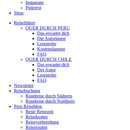
Instagram
Pinterest
Shop
Reiseführer
QUER DURCH PERU
Das erwartet dich
Die Autorinnen
Leseprobe
Kostenplanung
FAQ
QUER DURCH CHILE
Das erwartet dich
Der Autor
Leseprobe
FAQ
Newsletter
Reisebuchung
Rundreise durch Südperu
Rundreise durch Nordperu
Peru Reiseblog
Beste Reisezeit
Reisekosten
Reisevorbereitung
Reiserouten