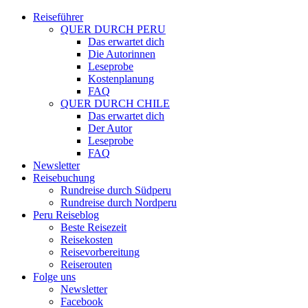
Reiseführer
QUER DURCH PERU
Das erwartet dich
Die Autorinnen
Leseprobe
Kostenplanung
FAQ
QUER DURCH CHILE
Das erwartet dich
Der Autor
Leseprobe
FAQ
Newsletter
Reisebuchung
Rundreise durch Südperu
Rundreise durch Nordperu
Peru Reiseblog
Beste Reisezeit
Reisekosten
Reisevorbereitung
Reiserouten
Folge uns
Newsletter
Facebook