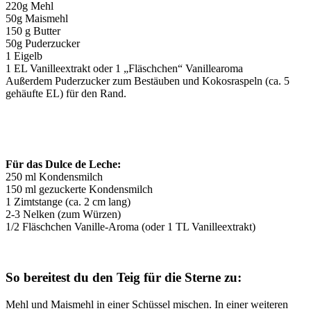
220g Mehl
50g Maismehl
150 g Butter
50g Puderzucker
1 Eigelb
1 EL Vanilleextrakt oder 1 „Fläschchen“ Vanillearoma
Außerdem Puderzucker zum Bestäuben und Kokosraspeln (ca. 5
gehäufte EL) für den Rand.
Für das Dulce de Leche:
250 ml Kondensmilch
150 ml gezuckerte Kondensmilch
1 Zimtstange (ca. 2 cm lang)
2-3 Nelken (zum Würzen)
1/2 Fläschchen Vanille-Aroma (oder 1 TL Vanilleextrakt)
So bereitest du den Teig für die Sterne zu:
Mehl und Maismehl in einer Schüssel mischen. In einer weiteren