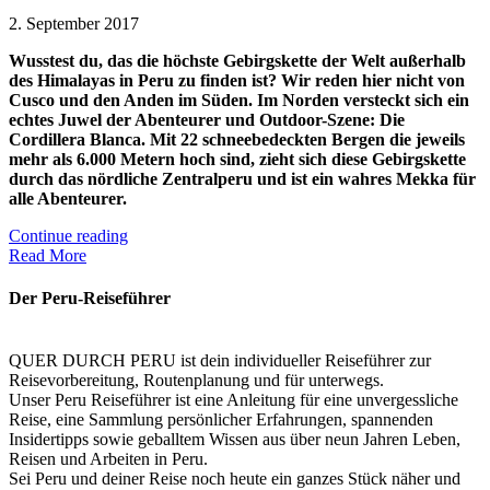
2. September 2017
Wusstest du, das die höchste Gebirgskette der Welt außerhalb
des Himalayas in Peru zu finden ist? Wir reden hier nicht von
Cusco und den Anden im Süden. Im Norden versteckt sich ein
echtes Juwel der Abenteurer und Outdoor-Szene: Die
Cordillera Blanca. Mit 22 schneebedeckten Bergen die jeweils
mehr als 6.000 Metern hoch sind, zieht sich diese Gebirgskette
durch das nördliche Zentralperu und ist ein wahres Mekka für
alle Abenteurer.
Continue reading
Read More
Der Peru-Reiseführer
QUER DURCH PERU ist dein individueller Reiseführer zur
Reisevorbereitung, Routenplanung und für unterwegs.
Unser Peru Reiseführer ist eine Anleitung für eine unvergessliche
Reise, eine Sammlung persönlicher Erfahrungen, spannenden
Insidertipps sowie geballtem Wissen aus über neun Jahren Leben,
Reisen und Arbeiten in Peru.
Sei Peru und deiner Reise noch heute ein ganzes Stück näher und