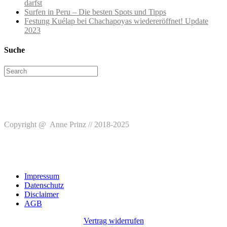
darfst
Surfen in Peru – Die besten Spots und Tipps
Festung Kuélap bei Chachapoyas wiedereröffnet! Update
2023
Suche
Search
for:
Copyright @ Anne Prinz // 2018-2025
Impressum
Datenschutz
Disclaimer
AGB
Vertrag widerrufen