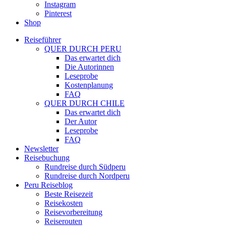
Instagram
Pinterest
Shop
Reiseführer
QUER DURCH PERU
Das erwartet dich
Die Autorinnen
Leseprobe
Kostenplanung
FAQ
QUER DURCH CHILE
Das erwartet dich
Der Autor
Leseprobe
FAQ
Newsletter
Reisebuchung
Rundreise durch Südperu
Rundreise durch Nordperu
Peru Reiseblog
Beste Reisezeit
Reisekosten
Reisevorbereitung
Reiserouten