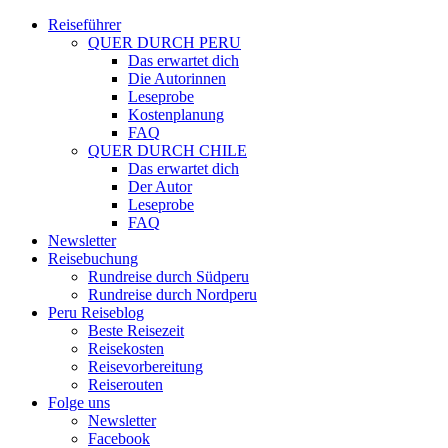
Reiseführer
QUER DURCH PERU
Das erwartet dich
Die Autorinnen
Leseprobe
Kostenplanung
FAQ
QUER DURCH CHILE
Das erwartet dich
Der Autor
Leseprobe
FAQ
Newsletter
Reisebuchung
Rundreise durch Südperu
Rundreise durch Nordperu
Peru Reiseblog
Beste Reisezeit
Reisekosten
Reisevorbereitung
Reiserouten
Folge uns
Newsletter
Facebook