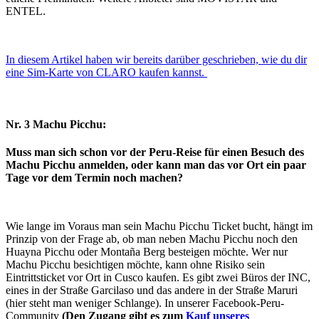
ENTEL.
In diesem Artikel haben wir bereits darüber geschrieben, wie du dir
eine Sim-Karte von CLARO kaufen kannst.
Nr. 3 Machu Picchu:
Muss man sich schon vor der Peru-Reise für einen Besuch des
Machu Picchu anmelden, oder kann man das vor Ort ein paar
Tage vor dem Termin noch machen?
Wie lange im Voraus man sein Machu Picchu Ticket bucht, hängt im
Prinzip von der Frage ab, ob man neben Machu Picchu noch den
Huayna Picchu oder Montaña Berg besteigen möchte. Wer nur
Machu Picchu besichtigen möchte, kann ohne Risiko sein
Eintrittsticket vor Ort in Cusco kaufen. Es gibt zwei Büros der INC,
eines in der Straße Garcilaso und das andere in der Straße Maruri
(hier steht man weniger Schlange). In unserer Facebook-Peru-
Community
(Den Zugang gibt es zum
Kauf unseres