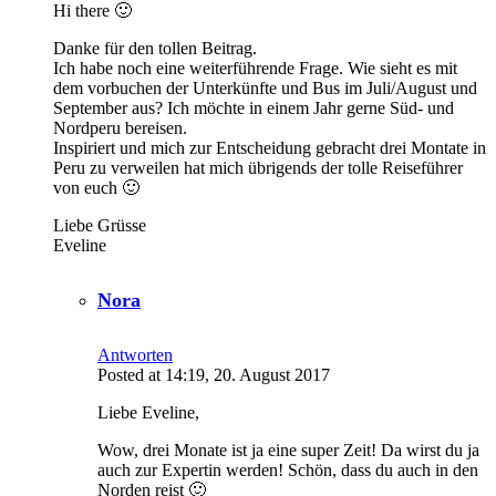
Hi there 🙂
Danke für den tollen Beitrag.
Ich habe noch eine weiterführende Frage. Wie sieht es mit
dem vorbuchen der Unterkünfte und Bus im Juli/August und
September aus? Ich möchte in einem Jahr gerne Süd- und
Nordperu bereisen.
Inspiriert und mich zur Entscheidung gebracht drei Montate in
Peru zu verweilen hat mich übrigends der tolle Reiseführer
von euch 🙂
Liebe Grüsse
Eveline
Nora
Antworten
Posted at 14:19, 20. August 2017
Liebe Eveline,
Wow, drei Monate ist ja eine super Zeit! Da wirst du ja
auch zur Expertin werden! Schön, dass du auch in den
Norden reist 🙂