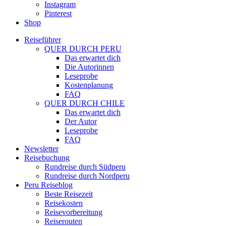
Instagram
Pinterest
Shop
Reiseführer
QUER DURCH PERU
Das erwartet dich
Die Autorinnen
Leseprobe
Kostenplanung
FAQ
QUER DURCH CHILE
Das erwartet dich
Der Autor
Leseprobe
FAQ
Newsletter
Reisebuchung
Rundreise durch Südperu
Rundreise durch Nordperu
Peru Reiseblog
Beste Reisezeit
Reisekosten
Reisevorbereitung
Reiserouten