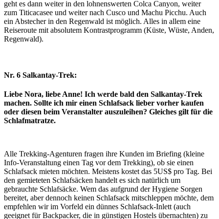
geht es dann weiter in den lohnenswerten Colca Canyon, weiter
zum Titicacasee und weiter nach Cusco und Machu Picchu. Auch
ein Abstecher in den Regenwald ist möglich. Alles in allem eine
Reiseroute mit absolutem Kontrastprogramm (Küste, Wüste, Anden,
Regenwald).
Nr. 6 Salkantay-Trek:
Liebe Nora, liebe Anne! Ich werde bald den Salkantay-Trek
machen. Sollte ich mir einen Schlafsack lieber vorher kaufen
oder diesen beim Veranstalter auszuleihen? Gleiches gilt für die
Schlafmatratze.
Alle Trekking-Agenturen fragen ihre Kunden im Briefing (kleine
Info-Veranstaltung einen Tag vor dem Trekking), ob sie einen
Schlafsack mieten möchten. Meistens kostet das 5US$ pro Tag. Bei
den gemieteten Schlafsäcken handelt es sich natürlich um
gebrauchte Schlafsäcke. Wem das aufgrund der Hygiene Sorgen
bereitet, aber dennoch keinen Schlafsack mitschleppen möchte, dem
empfehlen wir im Vorfeld ein dünnes Schlafsack-Inlett (auch
geeignet für Backpacker, die in günstigen Hostels übernachten) zu