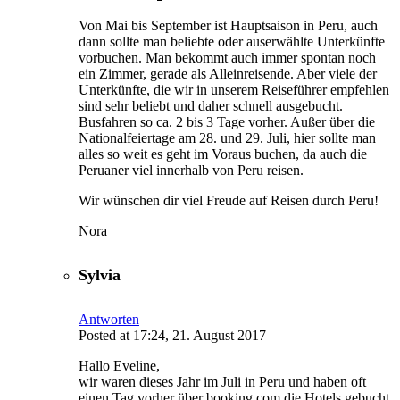
Von Mai bis September ist Hauptsaison in Peru, auch
dann sollte man beliebte oder auserwählte Unterkünfte
vorbuchen. Man bekommt auch immer spontan noch
ein Zimmer, gerade als Alleinreisende. Aber viele der
Unterkünfte, die wir in unserem Reiseführer empfehlen
sind sehr beliebt und daher schnell ausgebucht.
Busfahren so ca. 2 bis 3 Tage vorher. Außer über die
Nationalfeiertage am 28. und 29. Juli, hier sollte man
alles so weit es geht im Voraus buchen, da auch die
Peruaner viel innerhalb von Peru reisen.
Wir wünschen dir viel Freude auf Reisen durch Peru!
Nora
Sylvia
Antworten
Posted at 17:24, 21. August 2017
Hallo Eveline,
wir waren dieses Jahr im Juli in Peru und haben oft
einen Tag vorher über booking.com die Hotels gebucht.