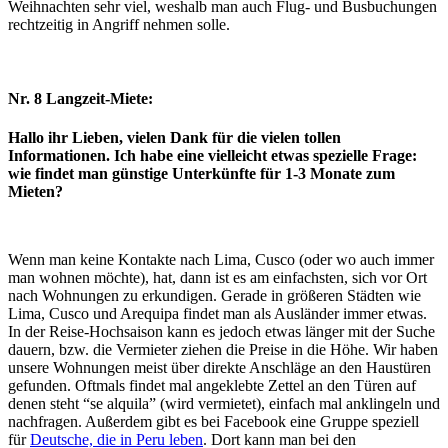
Weihnachten sehr viel, weshalb man auch Flug- und Busbuchungen
rechtzeitig in Angriff nehmen solle.
Nr. 8 Langzeit-Miete:
Hallo ihr Lieben, vielen Dank für die vielen tollen
Informationen. Ich habe eine vielleicht etwas spezielle Frage:
wie findet man günstige Unterkünfte für 1-3 Monate zum
Mieten?
Wenn man keine Kontakte nach Lima, Cusco (oder wo auch immer
man wohnen möchte), hat, dann ist es am einfachsten, sich vor Ort
nach Wohnungen zu erkundigen. Gerade in größeren Städten wie
Lima, Cusco und Arequipa findet man als Ausländer immer etwas.
In der Reise-Hochsaison kann es jedoch etwas länger mit der Suche
dauern, bzw. die Vermieter ziehen die Preise in die Höhe. Wir haben
unsere Wohnungen meist über direkte Anschläge an den Haustüren
gefunden. Oftmals findet mal angeklebte Zettel an den Türen auf
denen steht “se alquila” (wird vermietet), einfach mal anklingeln und
nachfragen. Außerdem gibt es bei Facebook eine Gruppe speziell
für
Deutsche, die in Peru leben
. Dort kann man bei den