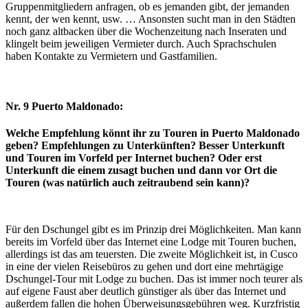
Gruppenmitgliedern anfragen, ob es jemanden gibt, der jemanden
kennt, der wen kennt, usw. … Ansonsten sucht man in den Städten
noch ganz altbacken über die Wochenzeitung nach Inseraten und
klingelt beim jeweiligen Vermieter durch. Auch Sprachschulen
haben Kontakte zu Vermietern und Gastfamilien.
Nr. 9 Puerto Maldonado:
Welche Empfehlung könnt ihr zu Touren in Puerto Maldonado
geben? Empfehlungen zu Unterkünften? Besser Unterkunft
und Touren im Vorfeld per Internet buchen? Oder erst
Unterkunft die einem zusagt buchen und dann vor Ort die
Touren (was natürlich auch zeitraubend sein kann)?
Für den Dschungel gibt es im Prinzip drei Möglichkeiten. Man kann
bereits im Vorfeld über das Internet eine Lodge mit Touren buchen,
allerdings ist das am teuersten. Die zweite Möglichkeit ist, in Cusco
in eine der vielen Reisebüros zu gehen und dort eine mehrtägige
Dschungel-Tour mit Lodge zu buchen. Das ist immer noch teurer als
auf eigene Faust aber deutlich günstiger als über das Internet und
außerdem fallen die hohen Überweisungsgebühren weg. Kurzfristig