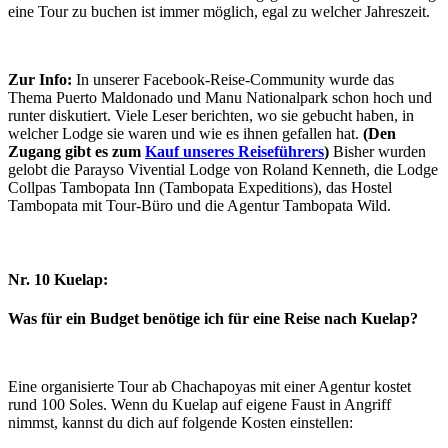
eine Tour zu buchen ist immer möglich, egal zu welcher Jahreszeit.
Zur Info:
In unserer Facebook-Reise-Community wurde das
Thema Puerto Maldonado und Manu Nationalpark schon hoch und
runter diskutiert. Viele Leser berichten, wo sie gebucht haben, in
welcher Lodge sie waren und wie es ihnen gefallen hat.
(Den
Zugang gibt es zum
Kauf unseres Reiseführers
)
Bisher wurden
gelobt die Parayso Vivential Lodge von Roland Kenneth, die Lodge
Collpas Tambopata Inn (Tambopata Expeditions), das Hostel
Tambopata mit Tour-Büro und die Agentur Tambopata Wild.
Nr. 10 Kuelap:
Was für ein Budget benötige ich für eine Reise nach Kuelap?
Eine organisierte Tour ab Chachapoyas mit einer Agentur kostet
rund 100 Soles. Wenn du Kuelap auf eigene Faust in Angriff
nimmst, kannst du dich auf folgende Kosten einstellen: