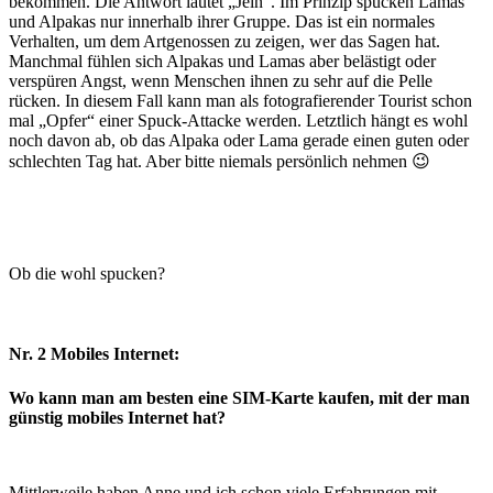
bekommen. Die Antwort lautet „Jein“. Im Prinzip spucken Lamas
und Alpakas nur innerhalb ihrer Gruppe. Das ist ein normales
Verhalten, um dem Artgenossen zu zeigen, wer das Sagen hat.
Manchmal fühlen sich Alpakas und Lamas aber belästigt oder
verspüren Angst, wenn Menschen ihnen zu sehr auf die Pelle
rücken. In diesem Fall kann man als fotografierender Tourist schon
mal „Opfer“ einer Spuck-Attacke werden. Letztlich hängt es wohl
noch davon ab, ob das Alpaka oder Lama gerade einen guten oder
schlechten Tag hat. Aber bitte niemals persönlich nehmen 😉
Ob die wohl spucken?
Nr. 2 Mobiles Internet:
Wo kann man am besten eine SIM-Karte kaufen, mit der man
günstig mobiles Internet hat?
Mittlerweile haben Anne und ich schon viele Erfahrungen mit