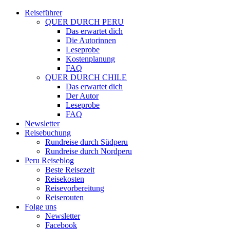
Reiseführer
QUER DURCH PERU
Das erwartet dich
Die Autorinnen
Leseprobe
Kostenplanung
FAQ
QUER DURCH CHILE
Das erwartet dich
Der Autor
Leseprobe
FAQ
Newsletter
Reisebuchung
Rundreise durch Südperu
Rundreise durch Nordperu
Peru Reiseblog
Beste Reisezeit
Reisekosten
Reisevorbereitung
Reiserouten
Folge uns
Newsletter
Facebook