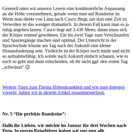
Generell raten wir unseren Lesern eine kontinuierliche Anpassung
an die Höhe vorzunehmen, gerade wenn man auf Rundreise ist.
Wenn man direkt von Lima nach Cusco fliegt, um dort eine Zeit zu
Verweilen ist das weniger dramatisch. In diesem Fall kann man es ja
ruhig angehen lassen. Cusco liegt auf 3.430 Meter, daran muss sich
der Körper erstmal gewöhnen. Ein bis zwei Tage zum Verschnaufen
und Spaziergänge machen sind optimal. Der Unterricht in der
Sprachschule könnte am Tag nach der Ankunft eine kleine
Herausforderung sein. Vielleicht ist der Körper noch müde und nicht
so aufnahmefähig. Ich würde nach Ankunft einfach schauen, wie es
euch so geht und dann entscheiden, ob ihr nicht ggf. den ersten Tag
„schwänzt“ 😉
Weitere Tipps zum Thema Höhenkrankheit und wie man dagegen
vorgeht, haben wir in diesem Artikel zusammengefasst.
Nr. 5 “Die perfekte Rundreise”:
Hallo ihr Lieben, wir möchte im Januar für drei Wochen nach
Peru. In eurem Reiseführer haben wir uns nun alle