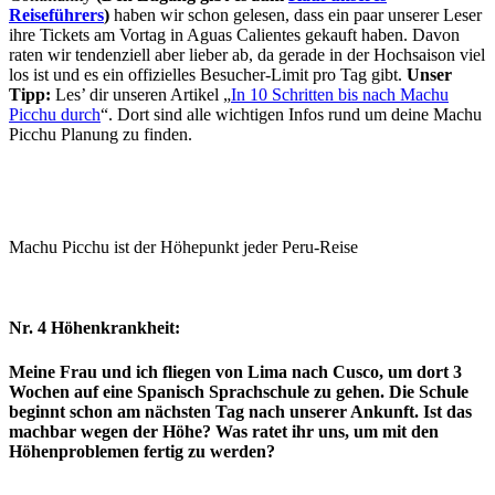
Reiseführers
)
haben wir schon gelesen, dass ein paar unserer Leser
ihre Tickets am Vortag in Aguas Calientes gekauft haben. Davon
raten wir tendenziell aber lieber ab, da gerade in der Hochsaison viel
los ist und es ein offizielles Besucher-Limit pro Tag gibt.
Unser
Tipp:
Les’ dir unseren Artikel „
In 10 Schritten bis nach Machu
Picchu durch
“. Dort sind alle wichtigen Infos rund um deine Machu
Picchu Planung zu finden.
Machu Picchu ist der Höhepunkt jeder Peru-Reise
Nr. 4 Höhenkrankheit:
Meine Frau und ich fliegen von Lima nach Cusco, um dort 3
Wochen auf eine Spanisch Sprachschule zu gehen. Die Schule
beginnt schon am nächsten Tag nach unserer Ankunft. Ist das
machbar wegen der Höhe? Was ratet ihr uns, um mit den
Höhenproblemen fertig zu werden?