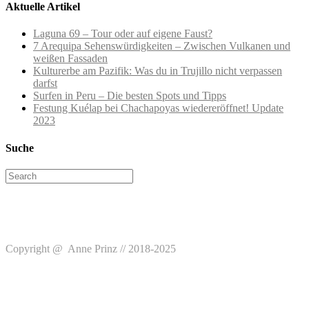
Aktuelle Artikel
Laguna 69 – Tour oder auf eigene Faust?
7 Arequipa Sehenswürdigkeiten – Zwischen Vulkanen und
weißen Fassaden
Kulturerbe am Pazifik: Was du in Trujillo nicht verpassen
darfst
Surfen in Peru – Die besten Spots und Tipps
Festung Kuélap bei Chachapoyas wiedereröffnet! Update
2023
Suche
Search
for:
Copyright @ Anne Prinz // 2018-2025