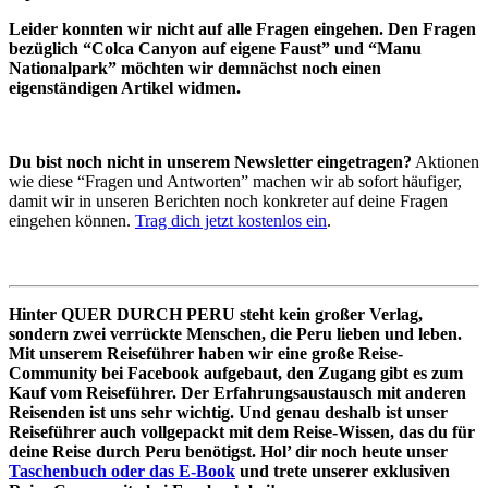
Leider konnten wir nicht auf alle Fragen eingehen. Den Fragen
bezüglich “Colca Canyon auf eigene Faust” und “Manu
Nationalpark” möchten wir demnächst noch einen
eigenständigen Artikel widmen.
Du bist noch nicht in unserem Newsletter eingetragen?
Aktionen
wie diese “Fragen und Antworten” machen wir ab sofort häufiger,
damit wir in unseren Berichten noch konkreter auf deine Fragen
eingehen können.
Trag dich jetzt kostenlos ein
.
Hinter QUER DURCH PERU steht kein großer Verlag,
sondern zwei verrückte Menschen, die Peru lieben und leben.
Mit unserem Reiseführer haben wir eine große Reise-
Community bei Facebook aufgebaut, den Zugang gibt es zum
Kauf vom Reiseführer. Der Erfahrungsaustausch mit anderen
Reisenden ist uns sehr wichtig. Und genau deshalb ist unser
Reiseführer auch vollgepackt mit dem Reise-Wissen, das du für
deine Reise durch Peru benötigst. Hol’ dir noch heute unser
Taschenbuch oder das E-Book
und trete unserer exklusiven