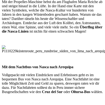
Mit der Propeller-Maschine hebst du am Flughafen Maria Reiche ab
und steigst hinauf in die Lüfte. In der Hand eine Karte mit den
vielen Symbolen, welche die Nasca-Kultur vor hunderten von
Jahren in den kargen Wüstenboden gescharrt haben. Warum sie das
taten? Darüber rätseln bis heute die Wissenschaftler und
Archäologen. Entdecke aus der Luft den Kolibri, den Astronauten,
einen Wal, eine Spinne, und viele viele mehr. So ein
Überflug über
die Nasca-Linien
ist nichts für einen schwachen Magen!
Mit dem Nachtbus von Nasca nach Arequipa
Vollgepackt mit vielen Eindrücken und Erlebnissen geht es im
bequemen Bus von Nasca nach Arequipa. Eine Nachtfahrt ist eine
tolle Möglichkeit Zeit und Geld zu sparen, deswegen raten wir dir
dazu. Für Nachtfahrten solltest du in Peru immer sichere
Busgesellschaften wie den
Cruz del Sur
oder
Oltursa-Bus
wählen.