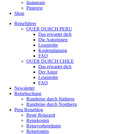
Instagram
Pinterest
Shop
Reiseführer
QUER DURCH PERU
Das erwartet dich
Die Autorinnen
Leseprobe
Kostenplanung
FAQ
QUER DURCH CHILE
Das erwartet dich
Der Autor
Leseprobe
FAQ
Newsletter
Reisebuchung
Rundreise durch Südperu
Rundreise durch Nordperu
Peru Reiseblog
Beste Reisezeit
Reisekosten
Reisevorbereitung
Reiserouten