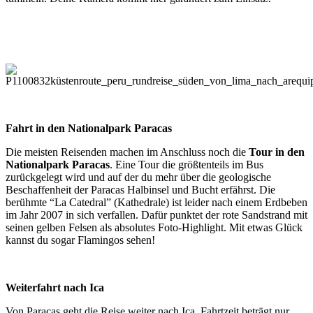
Fahrt in den Nationalpark Paracas
Die meisten Reisenden machen im Anschluss noch die
Tour in den
Nationalpark Paracas
. Eine Tour die größtenteils im Bus
zurückgelegt wird und auf der du mehr über die geologische
Beschaffenheit der Paracas Halbinsel und Bucht erfährst. Die
berühmte “La Catedral” (Kathedrale) ist leider nach einem Erdbeben
im Jahr 2007 in sich verfallen. Dafür punktet der rote Sandstrand mit
seinen gelben Felsen als absolutes Foto-Highlight. Mit etwas Glück
kannst du sogar Flamingos sehen!
Weiterfahrt nach Ica
Von Paracas geht die Reise weiter nach Ica. Fahrtzeit beträgt nur