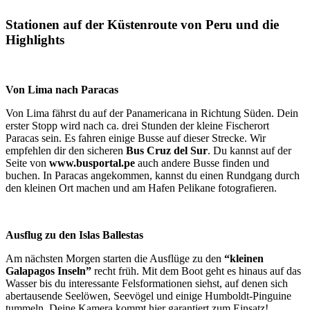
Stationen auf der Küstenroute von Peru und die
Highlights
Von Lima nach Paracas
Von Lima fährst du auf der Panamericana in Richtung Süden. Dein
erster Stopp wird nach ca. drei Stunden der kleine Fischerort
Paracas sein. Es fahren einige Busse auf dieser Strecke. Wir
empfehlen dir den sicheren
Bus Cruz del Sur
. Du kannst auf der
Seite von
www.busportal.pe
auch andere Busse finden und
buchen. In Paracas angekommen, kannst du einen Rundgang durch
den kleinen Ort machen und am Hafen Pelikane fotografieren.
Ausflug zu den Islas Ballestas
Am nächsten Morgen starten die Ausflüge zu den
“kleinen
Galapagos Inseln”
recht früh. Mit dem Boot geht es hinaus auf das
Wasser bis du interessante Felsformationen siehst, auf denen sich
abertausende Seelöwen, Seevögel und einige Humboldt-Pinguine
tummeln. Deine Kamera kommt hier garantiert zum Einsatz!