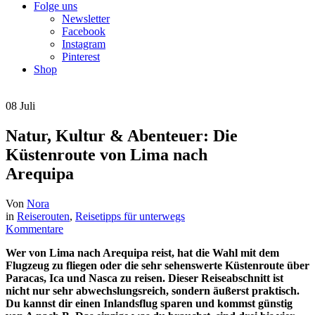
Folge uns
Newsletter
Facebook
Instagram
Pinterest
Shop
08
Juli
Natur, Kultur & Abenteuer: Die
Küstenroute von Lima nach
Arequipa
Von
Nora
in
Reiserouten
,
Reisetipps für unterwegs
Kommentare
Wer von Lima nach Arequipa reist, hat die Wahl mit dem
Flugzeug zu fliegen oder die sehr sehenswerte Küstenroute über
Paracas, Ica und Nasca zu reisen. Dieser Reiseabschnitt ist
nicht nur sehr abwechslungsreich, sondern äußerst praktisch.
Du kannst dir einen Inlandsflug sparen und kommst günstig