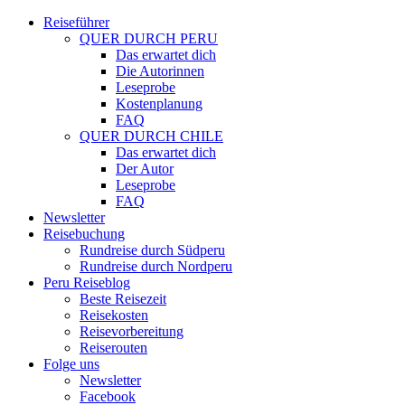
Reiseführer
QUER DURCH PERU
Das erwartet dich
Die Autorinnen
Leseprobe
Kostenplanung
FAQ
QUER DURCH CHILE
Das erwartet dich
Der Autor
Leseprobe
FAQ
Newsletter
Reisebuchung
Rundreise durch Südperu
Rundreise durch Nordperu
Peru Reiseblog
Beste Reisezeit
Reisekosten
Reisevorbereitung
Reiserouten
Folge uns
Newsletter
Facebook