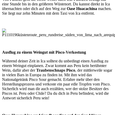
eine Stunde bis in den größeren Wüstenort. Du kannst direkt in Ica
übernachten oder dich auf den Weg zur
Oase Huacachina
machen.
Sie liegt nur zehn Minuten mit dem Taxi von Ica entfernt.
Ausflug zu einem Weingut mit Pisco-Verkostung
Während deiner Zeit in Ica solltest du unbedingt einen Ausflug zu
einem Weingut einplanen. Zwar kommt aus Peru kein berühmter
Wein, dafür aber der
Traubenschnaps Pisco
, der mittlerweile sogar
in vielen Bars in Europa zu finden ist. Mit ihm wird das
Nationalgetränk Pisco Sour gemacht. Erfahre mehr über den
Herstellungsprozess und verkoste ein paar edle Tropfen vom Pisco.
Sicherlich wird man dir auch erzählen, wer der stolze Besitzer des
Piscos ist. Peru oder Chile? Da du dich in Peru befindest, wird die
Antwort sicherlich Peru sein!