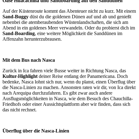
Oase Huacachina und Sandboarding auf den Sanddünen
Auf der Küstenroute kommt das Abenteuer nicht zu kurz. Mit einem
Sand-Buggy
düst du die goldenen Dünen auf und ab und genießt
nebenbei die atemberaubenden Wüstenlandschaften, die sich am
Abend in ein goldenes Meer verwandeln. Oder du probierst dich im
Sand-Boarding
, eine weitere Möglichkeit die Sanddünen im
Affenzahn herunterzubrausen.
Mit dem Bus nach Nasca
Zurück in Ica fahren viele Busse weiter in Richtung Nasca, das
Kultur-Highlight
deiner Reise entlang der Panamericana. Doch
bedenke, Nasca lohnt sich nur, wenn du planst, einen Überflug über
die Nasca-Linien zu machen. Ansonsten raten wir dir, von Ica direkt
nach Arequipa durchzufahren. Es gibt zwar auch andere
Ausflugsmöglichkeiten in Nasca, wie dem Besuch des Chauchilla-
Friedhofs oder einer Aussichtsplattform aber wir finden, dass sich
das nicht rechnet.
Überflug über die Nasca-Linien