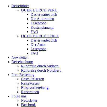
Reiseführer
QUER DURCH PERU
Das erwartet dich
Die Autorinnen
Leseprobe
Kostenplanung
FAQ
QUER DURCH CHILE
Das erwartet dich
Der Autor
Leseprobe
FAQ
Newsletter
Reisebuchung
Rundreise durch Südperu
Rundreise durch Nordperu
Peru Reiseblog
Beste Reisezeit
Reisekosten
Reisevorbereitung
Reiserouten
Folge uns
Newsletter
Facebook