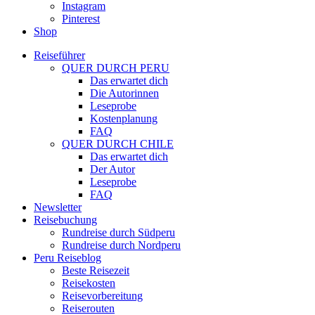
Instagram
Pinterest
Shop
Reiseführer
QUER DURCH PERU
Das erwartet dich
Die Autorinnen
Leseprobe
Kostenplanung
FAQ
QUER DURCH CHILE
Das erwartet dich
Der Autor
Leseprobe
FAQ
Newsletter
Reisebuchung
Rundreise durch Südperu
Rundreise durch Nordperu
Peru Reiseblog
Beste Reisezeit
Reisekosten
Reisevorbereitung
Reiserouten