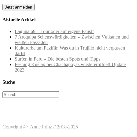
Aktuelle Artikel
Laguna 69 – Tour oder auf eigene Faust?
7 Arequipa Sehenswürdigkeiten – Zwischen Vulkanen und
weißen Fassaden
Kulturerbe am Pazifik: Was du in Trujillo nicht verpassen
darfst
Surfen in Peru – Die besten Spots und Tipps
Festung Kuélap bei Chachapoyas wiedereröffnet! Update
2023
Suche
Search
for:
Copyright @ Anne Prinz // 2018-2025