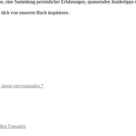
eise, eine Sammlung persönlicher Erfahrungen, spannenden Insidertipp
s dich von unserem Buch inspirieren.
 damit einverstanden.*
ißen Fassaden