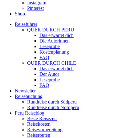
Instagram
Pinterest
Shop
Reiseführer
QUER DURCH PERU
Das erwartet dich
Die Autorinnen
Leseprobe
Kostenplanung
FAQ
QUER DURCH CHILE
Das erwartet dich
Der Autor
Leseprobe
FAQ
Newsletter
Reisebuchung
Rundreise durch Südperu
Rundreise durch Nordperu
Peru Reiseblog
Beste Reisezeit
Reisekosten
Reisevorbereitung
Reiserouten