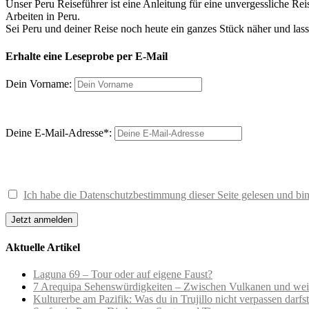
Unser Peru Reiseführer ist eine Anleitung für eine unvergessliche R
Arbeiten in Peru.
Sei Peru und deiner Reise noch heute ein ganzes Stück näher und las
Erhalte eine Leseprobe per E-Mail
Dein Vorname:
Deine E-Mail-Adresse*:
Ich habe die Datenschutzbestimmung dieser Seite gelesen und bin
Aktuelle Artikel
Laguna 69 – Tour oder auf eigene Faust?
7 Arequipa Sehenswürdigkeiten – Zwischen Vulkanen und we
Kulturerbe am Pazifik: Was du in Trujillo nicht verpassen darfst