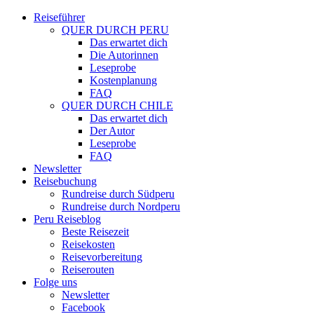
Reiseführer
QUER DURCH PERU
Das erwartet dich
Die Autorinnen
Leseprobe
Kostenplanung
FAQ
QUER DURCH CHILE
Das erwartet dich
Der Autor
Leseprobe
FAQ
Newsletter
Reisebuchung
Rundreise durch Südperu
Rundreise durch Nordperu
Peru Reiseblog
Beste Reisezeit
Reisekosten
Reisevorbereitung
Reiserouten
Folge uns
Newsletter
Facebook