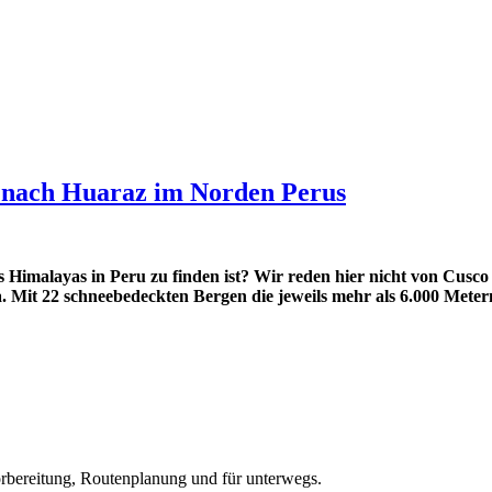
 nach Huaraz im Norden Perus
s Himalayas in Peru zu finden ist? Wir reden hier nicht von Cusc
Mit 22 schneebedeckten Bergen die jeweils mehr als 6.000 Metern 
bereitung, Routenplanung und für unterwegs.