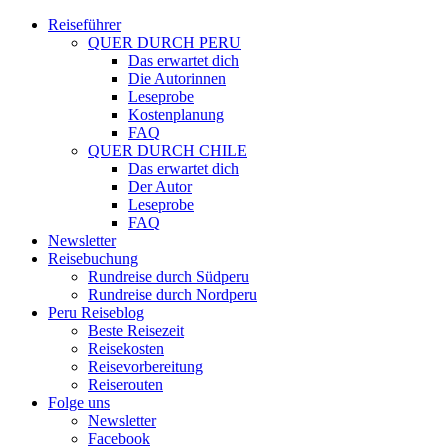
Reiseführer
QUER DURCH PERU
Das erwartet dich
Die Autorinnen
Leseprobe
Kostenplanung
FAQ
QUER DURCH CHILE
Das erwartet dich
Der Autor
Leseprobe
FAQ
Newsletter
Reisebuchung
Rundreise durch Südperu
Rundreise durch Nordperu
Peru Reiseblog
Beste Reisezeit
Reisekosten
Reisevorbereitung
Reiserouten
Folge uns
Newsletter
Facebook