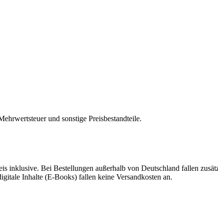
Mehrwertsteuer und sonstige Preisbestandteile.
is inklusive. Bei Bestellungen außerhalb von Deutschland fallen zusä
digitale Inhalte (E-Books) fallen keine Versandkosten an.