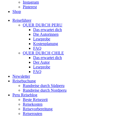
Instagram
Pinterest
Shop
Reiseführer
QUER DURCH PERU
Das erwartet dich
Die Autorinnen
Leseprobe
Kostenplanung
FAQ
QUER DURCH CHILE
Das erwartet dich
Der Autor
Leseprobe
FAQ
Newsletter
Reisebuchung
Rundreise durch Südperu
Rundreise durch Nordperu
Peru Reiseblog
Beste Reisezeit
Reisekosten
Reisevorbereitung
Reiserouten