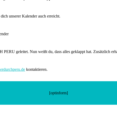
dich unserer Kalender auch erreicht.
ERU geleitet. Nun weißt du, dass alles geklappt hat. Zusätzlich erhä
erdurchperu.de
kontaktieren.
[optinform]