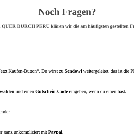
Noch Fragen?
 QUER DURCH PERU klären wir die am häufigsten gestellten F
„Jetzt Kaufen-Button“. Du wirst zu
Sendowl
weitergeleitet, das ist die 
swählen
und einen
Gutschein-Code
eingeben, wenn du einen hast.
er ganz unkompliziert mit
Paypal
.