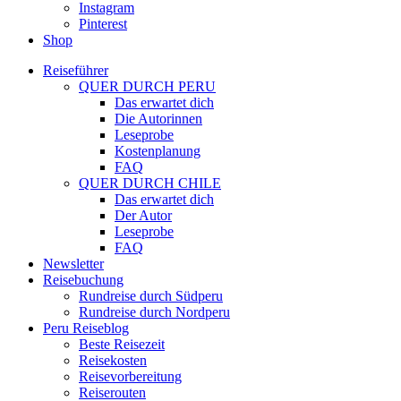
Instagram
Pinterest
Shop
Reiseführer
QUER DURCH PERU
Das erwartet dich
Die Autorinnen
Leseprobe
Kostenplanung
FAQ
QUER DURCH CHILE
Das erwartet dich
Der Autor
Leseprobe
FAQ
Newsletter
Reisebuchung
Rundreise durch Südperu
Rundreise durch Nordperu
Peru Reiseblog
Beste Reisezeit
Reisekosten
Reisevorbereitung
Reiserouten