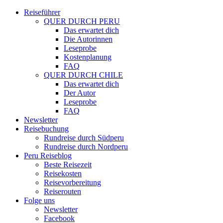
Reiseführer
QUER DURCH PERU
Das erwartet dich
Die Autorinnen
Leseprobe
Kostenplanung
FAQ
QUER DURCH CHILE
Das erwartet dich
Der Autor
Leseprobe
FAQ
Newsletter
Reisebuchung
Rundreise durch Südperu
Rundreise durch Nordperu
Peru Reiseblog
Beste Reisezeit
Reisekosten
Reisevorbereitung
Reiserouten
Folge uns
Newsletter
Facebook